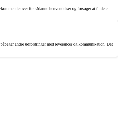
ødekommende over for sådanne henvendelser og forsøger at finde en
e, påpeger andre udfordringer med leverancer og kommunikation. Det