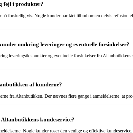
fejl i produkter?
r på forskellig vis. Nogle kunder har fået tilbud om en delvis refusion e
der omkring leveringer og eventuelle forsinkelser?
leveringstidspunkter og eventuelle forsinkelser fra Altanbutikkens sid
ltanbutikken af kunderne?
erne fra Altanbutikken. Der nævnes flere gange i anmeldelserne, at produ
 Altanbutikkens kundeservice?
meldelserne. Nogle kunder roser den venlige og effektive kundeservice