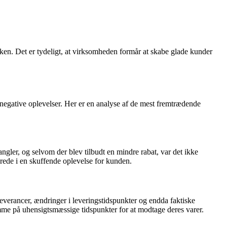
ikken. Det er tydeligt, at virksomheden formår at skabe glade kunder
egative oplevelser. Her er en analyse af de mest fremtrædende
ngler, og selvom der blev tilbudt en mindre rabat, var det ikke
erede i en skuffende oplevelse for kunden.
everancer, ændringer i leveringstidspunkter og endda faktiske
hjemme på uhensigtsmæssige tidspunkter for at modtage deres varer.