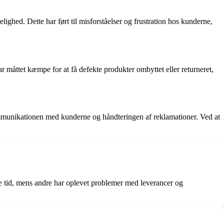
hed. Dette har ført til misforståelser og frustration hos kunderne,
r måttet kæmpe for at få defekte produkter ombyttet eller returneret,
kommunikationen med kunderne og håndteringen af reklamationer. Ved at
te tid, mens andre har oplevet problemer med leverancer og