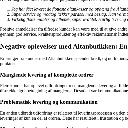
Jeg har fået leveret de flotteste altankasser og ophæng fra Alta
Super service og modtog lækker parasol med beslag. Kan varmt 
Virkelig flotte møbler og tilbehør, super kvalitet. Hurtig lever
Positive anmeldelser fra tilfredse kunder kan være med til at give andr
gennem god service, kvalitetsprodukter og effektiv reklamationshåndte
Negative oplevelser med Altanbutikken: En
Erfaringer fra kunder med Altanbutikken spænder bredt, og ud fra inds
punkter:
Manglende levering af komplette ordrer
Flere kunder har oplevet udfordringer med manglende levering af fulde o
tilstrækkeligt i betragtning af manglerne. Desuden var kommunikationen 
Problematisk levering og kommunikation
En anden udbredt udfordring er relateret til leveringsprocessen og den
leveringer af kun en del af ordren. Dette har resulteret i frustration o