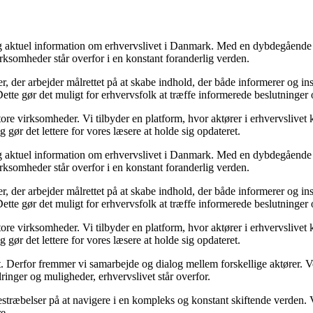
 og aktuel information om erhvervslivet i Danmark. Med en dybdegående 
rksomheder står overfor i en konstant foranderlig verden.
er, der arbejder målrettet på at skabe indhold, der både informerer og 
 Dette gør det muligt for erhvervsfolk at træffe informerede beslutninger 
re virksomheder. Vi tilbyder en platform, hvor aktører i erhvervslivet k
 gør det lettere for vores læsere at holde sig opdateret.
 og aktuel information om erhvervslivet i Danmark. Med en dybdegående 
rksomheder står overfor i en konstant foranderlig verden.
er, der arbejder målrettet på at skabe indhold, der både informerer og 
 Dette gør det muligt for erhvervsfolk at træffe informerede beslutninger 
re virksomheder. Vi tilbyder en platform, hvor aktører i erhvervslivet k
 gør det lettere for vores læsere at holde sig opdateret.
et. Derfor fremmer vi samarbejde og dialog mellem forskellige aktører. V
ringer og muligheder, erhvervslivet står overfor.
bestræbelser på at navigere i en kompleks og konstant skiftende verden. V
e.