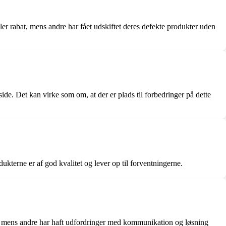
ller rabat, mens andre har fået udskiftet deres defekte produkter uden
e. Det kan virke som om, at der er plads til forbedringer på dette
kterne er af god kvalitet og lever op til forventningerne.
, mens andre har haft udfordringer med kommunikation og løsning