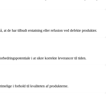
 at de har tilbudt erstatning eller refusion ved defekte produkter.
edringspotentiale i at sikre korrekte leverancer til tiden.
melige i forhold til kvaliteten af produkterne.