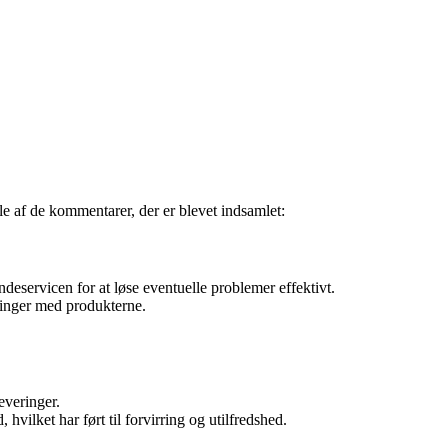
 af de kommentarer, der er blevet indsamlet:
ndeservicen for at løse eventuelle problemer effektivt.
ringer med produkterne.
everinger.
lket har ført til forvirring og utilfredshed.