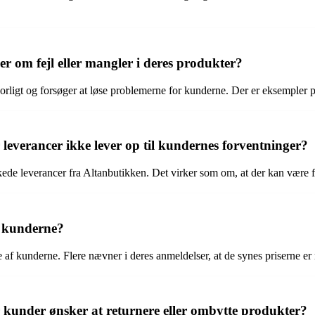
 om fejl eller mangler i deres produkter?
orligt og forsøger at løse problemerne for kunderne. Der er eksempler på,
leverancer ikke lever op til kundernes forventninger?
e leverancer fra Altanbutikken. Det virker som om, at der kan være forb
e kunderne?
af kunderne. Flere nævner i deres anmeldelser, at de synes priserne er ri
 kunder ønsker at returnere eller ombytte produkter?