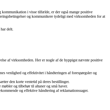
og kommunikation i visse tilfælde, er der også mange positive
veringsbetingelser og kommunikere tydeligt med virksomheden for at
har delt.
velse af virksomheden. Her er nogle af de hyppigst nævnte positive
s venlighed og effektivitet i håndteringen af forespørgsler og
ter den korte ventetid på deres bestillinger.
møbler og tilbehør til altaner og små haver.
dekommende og effektive håndtering af reklamationssager.