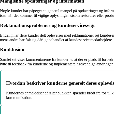
Manglende opdateringer og information
Nogle kunder har påpeget en generel mangel på opdateringer og informat
især når det kommer til vigtige oplysninger såsom restordrer eller produk
Reklamationsproblemer og kundeservicesvigt
Endelig har flere kunder delt oplevelser med reklamationer og kundeserv
mens andre har følt sig dårligt behandlet af kundeservicemedarbejdere.
Konklusion
Samlet set viser kommentarerne fra kunderne, at der er plads til forb
lytte til feedback fra kunderne og implementere nødvendige ændringer
Hvordan beskriver kunderne generelt deres opleve
Kundernes anmeldelser af Altanbutikken spænder bredt fra ros til kr
kommunikation.