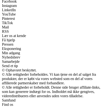
Facebook
Instagram
LinkedIn
YouTube
Pinterest
TikTok
Mail
RSS
Lær os at kende
Få hjælp
Pressen
Eksponering
Min adgang
Nyhedsbrev
Samarbejde
Send et tip
© Ophavsret beskyttet.
© Alle rettigheder forbeholdes. Vi kan tjene en del af salget fra
produkter, der er købt via vores websted som en del af vores
affilierede partnerskaber med forhandlere.
© Alle rettigheder er forbeholdt. Denne side bruger affiliate-links,
som kan generere indtægt for os. Indholdet må ikke gengives,
videredistribueres eller anvendes uden vores tilladelse.
Samfund
Find os