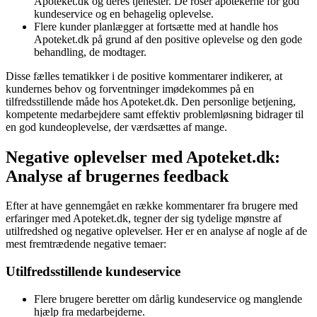
Apoteket.dk og deres tjenester. De roser apotekerne for god
kundeservice og en behagelig oplevelse.
Flere kunder planlægger at fortsætte med at handle hos
Apoteket.dk på grund af den positive oplevelse og den gode
behandling, de modtager.
Disse fælles tematikker i de positive kommentarer indikerer, at
kundernes behov og forventninger imødekommes på en
tilfredsstillende måde hos Apoteket.dk. Den personlige betjening,
kompetente medarbejdere samt effektiv problemløsning bidrager til
en god kundeoplevelse, der værdsættes af mange.
Negative oplevelser med Apoteket.dk:
Analyse af brugernes feedback
Efter at have gennemgået en række kommentarer fra brugere med
erfaringer med Apoteket.dk, tegner der sig tydelige mønstre af
utilfredshed og negative oplevelser. Her er en analyse af nogle af de
mest fremtrædende negative temaer:
Utilfredsstillende kundeservice
Flere brugere beretter om dårlig kundeservice og manglende
hjælp fra medarbejderne.