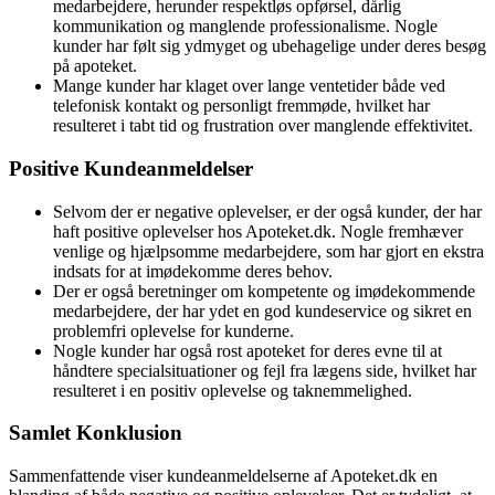
medarbejdere, herunder respektløs opførsel, dårlig
kommunikation og manglende professionalisme. Nogle
kunder har følt sig ydmyget og ubehagelige under deres besøg
på apoteket.
Mange kunder har klaget over lange ventetider både ved
telefonisk kontakt og personligt fremmøde, hvilket har
resulteret i tabt tid og frustration over manglende effektivitet.
Positive Kundeanmeldelser
Selvom der er negative oplevelser, er der også kunder, der har
haft positive oplevelser hos Apoteket.dk. Nogle fremhæver
venlige og hjælpsomme medarbejdere, som har gjort en ekstra
indsats for at imødekomme deres behov.
Der er også beretninger om kompetente og imødekommende
medarbejdere, der har ydet en god kundeservice og sikret en
problemfri oplevelse for kunderne.
Nogle kunder har også rost apoteket for deres evne til at
håndtere specialsituationer og fejl fra lægens side, hvilket har
resulteret i en positiv oplevelse og taknemmelighed.
Samlet Konklusion
Sammenfattende viser kundeanmeldelserne af Apoteket.dk en