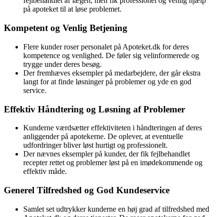
fejlbehandlet af lægen, men fik professionel og venlig hjælp
på apoteket til at løse problemet.
Kompetent og Venlig Betjening
Flere kunder roser personalet på Apoteket.dk for deres
kompetence og venlighed. De føler sig velinformerede og
trygge under deres besøg.
Der fremhæves eksempler på medarbejdere, der går ekstra
langt for at finde løsninger på problemer og yde en god
service.
Effektiv Håndtering og Løsning af Problemer
Kunderne værdsætter effektiviteten i håndteringen af deres
anliggender på apotekerne. De oplever, at eventuelle
udfordringer bliver løst hurtigt og professionelt.
Der nævnes eksempler på kunder, der fik fejlbehandlet
recepter rettet og problemer løst på en imødekommende og
effektiv måde.
Generel Tilfredshed og God Kundeservice
Samlet set udtrykker kunderne en høj grad af tilfredshed med