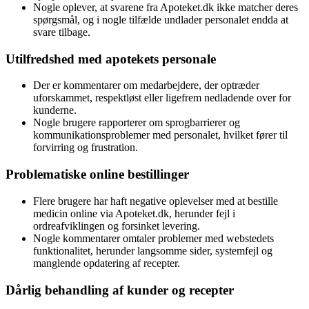
Nogle oplever, at svarene fra Apoteket.dk ikke matcher deres
spørgsmål, og i nogle tilfælde undlader personalet endda at
svare tilbage.
Utilfredshed med apotekets personale
Der er kommentarer om medarbejdere, der optræder
uforskammet, respektløst eller ligefrem nedladende over for
kunderne.
Nogle brugere rapporterer om sprogbarrierer og
kommunikationsproblemer med personalet, hvilket fører til
forvirring og frustration.
Problematiske online bestillinger
Flere brugere har haft negative oplevelser med at bestille
medicin online via Apoteket.dk, herunder fejl i
ordreafviklingen og forsinket levering.
Nogle kommentarer omtaler problemer med webstedets
funktionalitet, herunder langsomme sider, systemfejl og
manglende opdatering af recepter.
Dårlig behandling af kunder og recepter