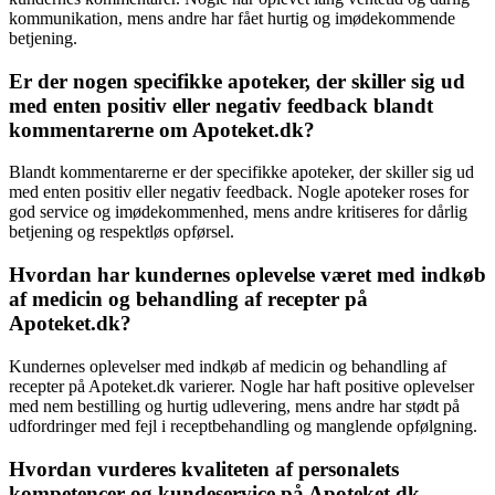
kommunikation, mens andre har fået hurtig og imødekommende
betjening.
Er der nogen specifikke apoteker, der skiller sig ud
med enten positiv eller negativ feedback blandt
kommentarerne om Apoteket.dk?
Blandt kommentarerne er der specifikke apoteker, der skiller sig ud
med enten positiv eller negativ feedback. Nogle apoteker roses for
god service og imødekommenhed, mens andre kritiseres for dårlig
betjening og respektløs opførsel.
Hvordan har kundernes oplevelse været med indkøb
af medicin og behandling af recepter på
Apoteket.dk?
Kundernes oplevelser med indkøb af medicin og behandling af
recepter på Apoteket.dk varierer. Nogle har haft positive oplevelser
med nem bestilling og hurtig udlevering, mens andre har stødt på
udfordringer med fejl i receptbehandling og manglende opfølgning.
Hvordan vurderes kvaliteten af personalets
kompetencer og kundeservice på Apoteket.dk