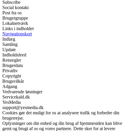
Subscribe
Social kontakt
Post fra os
Brugergruppe
Lokalnetværk
Links i indholdet
Navigationskort
Indlæg
Samling
Update
Indholdsfeed
Retsregler
Brugerdata
Privatliv
Copyright
Brugsvilkår
Adgang
Vedvarende løsninger
Servicekald.dk
YesMedia
support@yesmedia.dk
Cookies gør det muligt for os at analysere trafik og forbedre din
brugerrejse.
Oplysninger om din enhed og din brug af hjemmesiden kan blive
gemt og brugt af os og vores partnere. Dette sker for at levere