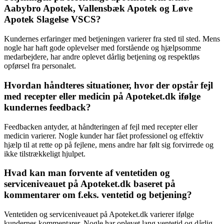
Aabybro Apotek, Vallensbæk Apotek og Løve
Apotek Slagelse VSCS?
Kundernes erfaringer med betjeningen varierer fra sted til sted. Mens
nogle har haft gode oplevelser med forstående og hjælpsomme
medarbejdere, har andre oplevet dårlig betjening og respektløs
opførsel fra personalet.
Hvordan håndteres situationer, hvor der opstår fejl
med recepter eller medicin på Apoteket.dk ifølge
kundernes feedback?
Feedbacken antyder, at håndteringen af fejl med recepter eller
medicin varierer. Nogle kunder har fået professionel og effektiv
hjælp til at rette op på fejlene, mens andre har følt sig forvirrede og
ikke tilstrækkeligt hjulpet.
Hvad kan man forvente af ventetiden og
serviceniveauet på Apoteket.dk baseret på
kommentarer om f.eks. ventetid og betjening?
Ventetiden og serviceniveauet på Apoteket.dk varierer ifølge
kundernes kommentarer. Nogle har oplevet lang ventetid og dårlig