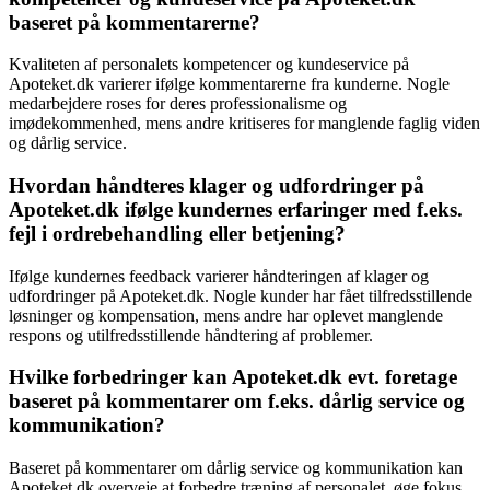
baseret på kommentarerne?
Kvaliteten af personalets kompetencer og kundeservice på
Apoteket.dk varierer ifølge kommentarerne fra kunderne. Nogle
medarbejdere roses for deres professionalisme og
imødekommenhed, mens andre kritiseres for manglende faglig viden
og dårlig service.
Hvordan håndteres klager og udfordringer på
Apoteket.dk ifølge kundernes erfaringer med f.eks.
fejl i ordrebehandling eller betjening?
Ifølge kundernes feedback varierer håndteringen af klager og
udfordringer på Apoteket.dk. Nogle kunder har fået tilfredsstillende
løsninger og kompensation, mens andre har oplevet manglende
respons og utilfredsstillende håndtering af problemer.
Hvilke forbedringer kan Apoteket.dk evt. foretage
baseret på kommentarer om f.eks. dårlig service og
kommunikation?
Baseret på kommentarer om dårlig service og kommunikation kan
Apoteket.dk overveje at forbedre træning af personalet, øge fokus