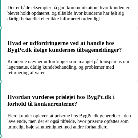
Der er både eksempler på god kommunikation, hvor kunden er
blevet holdt opdateret, og tilfælde hvor kunderne har følt sig
dårligt behandlet eller ikke informeret ordentligt.
Hvad er udfordringerne ved at handle hos
BygPc.dk ifølge kundernes tilbagemeldinger?
Kunderne nævner udfordringer som mangel på transparens om
lagerstatus, dårlig kundebehandling, og problemer med
returnering af varer.
Hvordan vurderes prislejet hos BygPc.dk i
forhold til konkurrenterne?
Flere kunder oplever, at priserne hos BygPc.dk generelt er i den
lave ende, men der er også tilfælde, hvor priserne opfattes som
urimeligt høje sammenlignet med andre forhandlere.