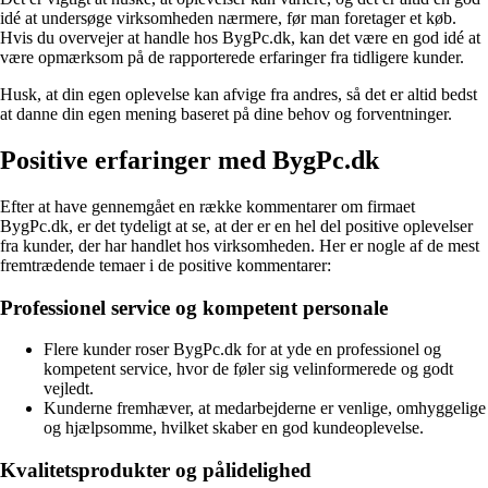
idé at undersøge virksomheden nærmere, før man foretager et køb.
Hvis du overvejer at handle hos BygPc.dk, kan det være en god idé at
være opmærksom på de rapporterede erfaringer fra tidligere kunder.
Husk, at din egen oplevelse kan afvige fra andres, så det er altid bedst
at danne din egen mening baseret på dine behov og forventninger.
Positive erfaringer med BygPc.dk
Efter at have gennemgået en række kommentarer om firmaet
BygPc.dk, er det tydeligt at se, at der er en hel del positive oplevelser
fra kunder, der har handlet hos virksomheden. Her er nogle af de mest
fremtrædende temaer i de positive kommentarer:
Professionel service og kompetent personale
Flere kunder roser BygPc.dk for at yde en professionel og
kompetent service, hvor de føler sig velinformerede og godt
vejledt.
Kunderne fremhæver, at medarbejderne er venlige, omhyggelige
og hjælpsomme, hvilket skaber en god kundeoplevelse.
Kvalitetsprodukter og pålidelighed