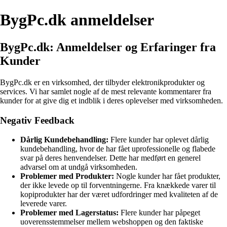
BygPc.dk anmeldelser
BygPc.dk: Anmeldelser og Erfaringer fra
Kunder
BygPc.dk er en virksomhed, der tilbyder elektronikprodukter og
services. Vi har samlet nogle af de mest relevante kommentarer fra
kunder for at give dig et indblik i deres oplevelser med virksomheden.
Negativ Feedback
Dårlig Kundebehandling:
Flere kunder har oplevet dårlig
kundebehandling, hvor de har fået uprofessionelle og flabede
svar på deres henvendelser. Dette har medført en generel
advarsel om at undgå virksomheden.
Problemer med Produkter:
Nogle kunder har fået produkter,
der ikke levede op til forventningerne. Fra knækkede varer til
kopiprodukter har der været udfordringer med kvaliteten af de
leverede varer.
Problemer med Lagerstatus:
Flere kunder har påpeget
uoverensstemmelser mellem webshoppen og den faktiske