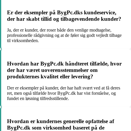
Er der eksempler på BygPc.dks kundeservice,
der har skabt tillid og tilbagevendende kunder?
Ja, der er kunder, der roser både den venlige modtagelse,
professionelle rådgivning og at de føler sig godt vejledt tilbage
til virksomheden.
Hvordan har BygPc.dk håndteret tilfælde, hvor
der har været uoverensstemmelser om
produkternes kvalitet eller levering?
Der er eksempler på kunder, der har haft svært ved at få deres
ret, men også tilfælde hvor BygPc.dk har vist forståelse, og
fundet en løsning tilfredsstillende.
Hvordan er kundernes generelle opfattelse af
BygPc.dk som virksomhed baseret på de