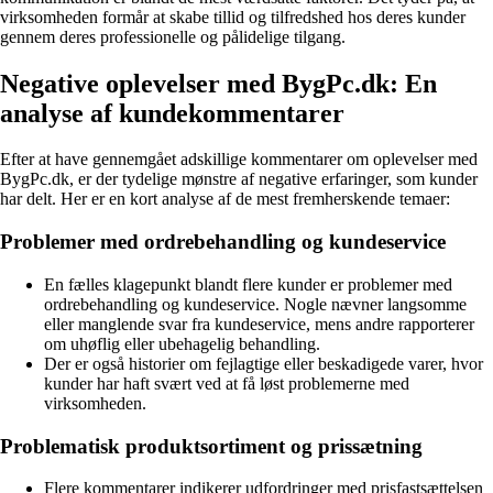
virksomheden formår at skabe tillid og tilfredshed hos deres kunder
gennem deres professionelle og pålidelige tilgang.
Negative oplevelser med BygPc.dk: En
analyse af kundekommentarer
Efter at have gennemgået adskillige kommentarer om oplevelser med
BygPc.dk, er der tydelige mønstre af negative erfaringer, som kunder
har delt. Her er en kort analyse af de mest fremherskende temaer:
Problemer med ordrebehandling og kundeservice
En fælles klagepunkt blandt flere kunder er problemer med
ordrebehandling og kundeservice. Nogle nævner langsomme
eller manglende svar fra kundeservice, mens andre rapporterer
om uhøflig eller ubehagelig behandling.
Der er også historier om fejlagtige eller beskadigede varer, hvor
kunder har haft svært ved at få løst problemerne med
virksomheden.
Problematisk produktsortiment og prissætning
Flere kommentarer indikerer udfordringer med prisfastsættelsen