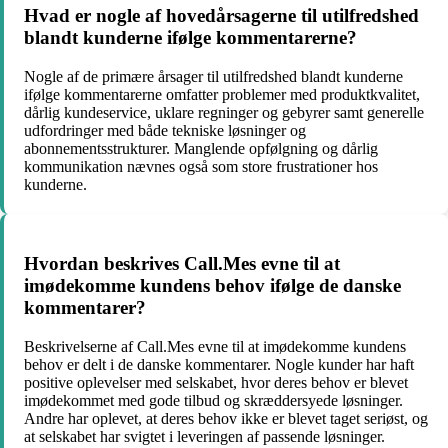
Hvad er nogle af hovedårsagerne til utilfredshed
blandt kunderne ifølge kommentarerne?
Nogle af de primære årsager til utilfredshed blandt kunderne
ifølge kommentarerne omfatter problemer med produktkvalitet,
dårlig kundeservice, uklare regninger og gebyrer samt generelle
udfordringer med både tekniske løsninger og
abonnementsstrukturer. Manglende opfølgning og dårlig
kommunikation nævnes også som store frustrationer hos
kunderne.
Hvordan beskrives Call.Mes evne til at
imødekomme kundens behov ifølge de danske
kommentarer?
Beskrivelserne af Call.Mes evne til at imødekomme kundens
behov er delt i de danske kommentarer. Nogle kunder har haft
positive oplevelser med selskabet, hvor deres behov er blevet
imødekommet med gode tilbud og skræddersyede løsninger.
Andre har oplevet, at deres behov ikke er blevet taget seriøst, og
at selskabet har svigtet i leveringen af passende løsninger.