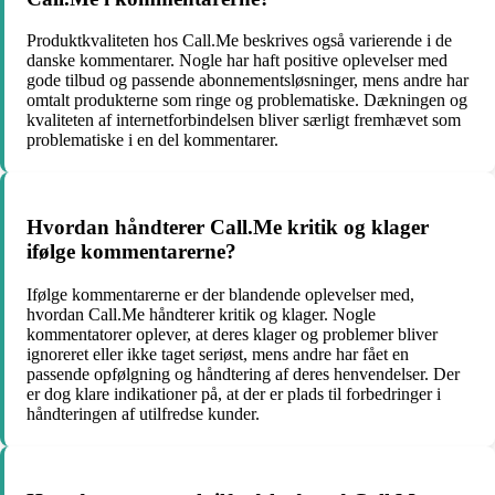
Produktkvaliteten hos Call.Me beskrives også varierende i de
danske kommentarer. Nogle har haft positive oplevelser med
gode tilbud og passende abonnementsløsninger, mens andre har
omtalt produkterne som ringe og problematiske. Dækningen og
kvaliteten af internetforbindelsen bliver særligt fremhævet som
problematiske i en del kommentarer.
Hvordan håndterer Call.Me kritik og klager
ifølge kommentarerne?
Ifølge kommentarerne er der blandende oplevelser med,
hvordan Call.Me håndterer kritik og klager. Nogle
kommentatorer oplever, at deres klager og problemer bliver
ignoreret eller ikke taget seriøst, mens andre har fået en
passende opfølgning og håndtering af deres henvendelser. Der
er dog klare indikationer på, at der er plads til forbedringer i
håndteringen af utilfredse kunder.