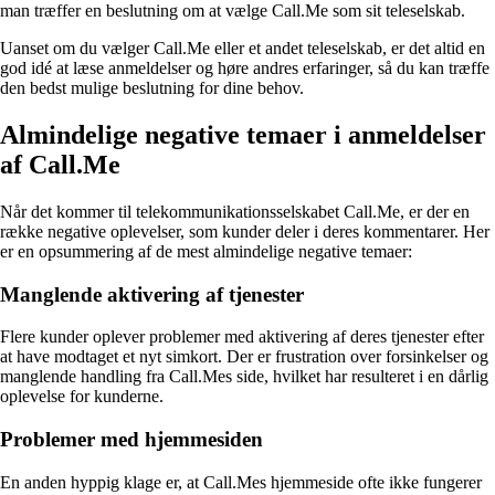
man træffer en beslutning om at vælge Call.Me som sit teleselskab.
Uanset om du vælger Call.Me eller et andet teleselskab, er det altid en
god idé at læse anmeldelser og høre andres erfaringer, så du kan træffe
den bedst mulige beslutning for dine behov.
Almindelige negative temaer i anmeldelser
af Call.Me
Når det kommer til telekommunikationsselskabet Call.Me, er der en
række negative oplevelser, som kunder deler i deres kommentarer. Her
er en opsummering af de mest almindelige negative temaer:
Manglende aktivering af tjenester
Flere kunder oplever problemer med aktivering af deres tjenester efter
at have modtaget et nyt simkort. Der er frustration over forsinkelser og
manglende handling fra Call.Mes side, hvilket har resulteret i en dårlig
oplevelse for kunderne.
Problemer med hjemmesiden
En anden hyppig klage er, at Call.Mes hjemmeside ofte ikke fungerer