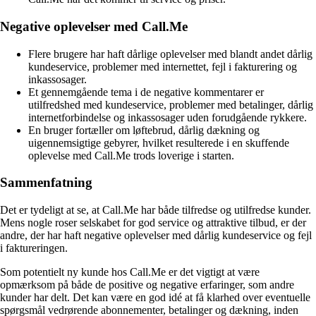
Negative oplevelser med Call.Me
Flere brugere har haft dårlige oplevelser med blandt andet dårlig
kundeservice, problemer med internettet, fejl i fakturering og
inkassosager.
Et gennemgående tema i de negative kommentarer er
utilfredshed med kundeservice, problemer med betalinger, dårlig
internetforbindelse og inkassosager uden forudgående rykkere.
En bruger fortæller om løftebrud, dårlig dækning og
uigennemsigtige gebyrer, hvilket resulterede i en skuffende
oplevelse med Call.Me trods loverige i starten.
Sammenfatning
Det er tydeligt at se, at Call.Me har både tilfredse og utilfredse kunder.
Mens nogle roser selskabet for god service og attraktive tilbud, er der
andre, der har haft negative oplevelser med dårlig kundeservice og fejl
i faktureringen.
Som potentielt ny kunde hos Call.Me er det vigtigt at være
opmærksom på både de positive og negative erfaringer, som andre
kunder har delt. Det kan være en god idé at få klarhed over eventuelle
spørgsmål vedrørende abonnementer, betalinger og dækning, inden