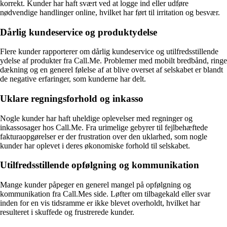
korrekt. Kunder har haft svært ved at logge ind eller udføre
nødvendige handlinger online, hvilket har ført til irritation og besvær.
Dårlig kundeservice og produktydelse
Flere kunder rapporterer om dårlig kundeservice og utilfredsstillende
ydelse af produkter fra Call.Me. Problemer med mobilt bredbånd, ringe
dækning og en generel følelse af at blive overset af selskabet er blandt
de negative erfaringer, som kunderne har delt.
Uklare regningsforhold og inkasso
Nogle kunder har haft uheldige oplevelser med regninger og
inkassosager hos Call.Me. Fra urimelige gebyrer til fejlbehæftede
fakturaopgørelser er der frustration over den uklarhed, som nogle
kunder har oplevet i deres økonomiske forhold til selskabet.
Utilfredsstillende opfølgning og kommunikation
Mange kunder påpeger en generel mangel på opfølgning og
kommunikation fra Call.Mes side. Løfter om tilbagekald eller svar
inden for en vis tidsramme er ikke blevet overholdt, hvilket har
resulteret i skuffede og frustrerede kunder.