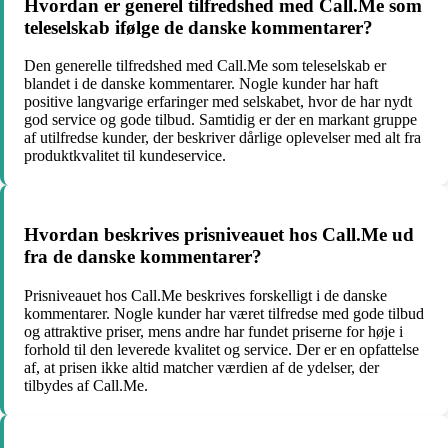
Hvordan er generel tilfredshed med Call.Me som
teleselskab ifølge de danske kommentarer?
Den generelle tilfredshed med Call.Me som teleselskab er
blandet i de danske kommentarer. Nogle kunder har haft
positive langvarige erfaringer med selskabet, hvor de har nydt
god service og gode tilbud. Samtidig er der en markant gruppe
af utilfredse kunder, der beskriver dårlige oplevelser med alt fra
produktkvalitet til kundeservice.
Hvordan beskrives prisniveauet hos Call.Me ud
fra de danske kommentarer?
Prisniveauet hos Call.Me beskrives forskelligt i de danske
kommentarer. Nogle kunder har været tilfredse med gode tilbud
og attraktive priser, mens andre har fundet priserne for høje i
forhold til den leverede kvalitet og service. Der er en opfattelse
af, at prisen ikke altid matcher værdien af de ydelser, der
tilbydes af Call.Me.