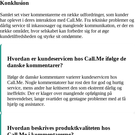
Konklusion
Samlet set viser kommentarerne en række udfordringer, som kunder
har oplevet i deres interaktion med Call.Me. Fra tekniske problemer og
dårlig service til inkassosager og manglende kommunikation, er der en
række områder, hvor selskabet kan forbedre sig for at øge
kundetilfredsheden og styrke sit omdømme.
Hvordan er kundeservicen hos Call.Me ifølge de
danske kommentarer?
Ifølge de danske kommentarer varierer kundeservicen hos
Call.Me. Nogle kommentatorer har rost den for god og hurtig
service, mens andre har kritiseret den som ekstremt dårlig og
ineffektiv. Der er klager over manglende opfølgning på
henvendelser, lange svartider og gentagne problemer med at få
hjælp og assistance.
Hvordan beskrives produktkvaliteten hos
Call.Me i kommentarerne?