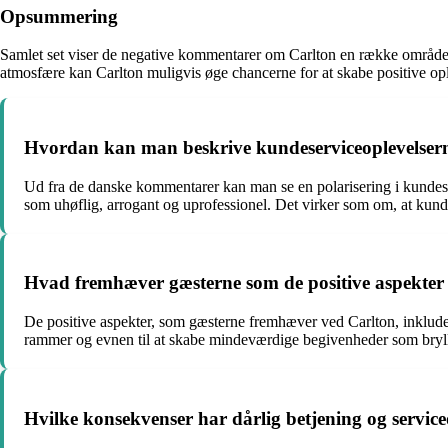
Opsummering
Samlet set viser de negative kommentarer om Carlton en række områder, 
atmosfære kan Carlton muligvis øge chancerne for at skabe positive o
Hvordan kan man beskrive kundeserviceoplevelsern
Ud fra de danske kommentarer kan man se en polarisering i kundes
som uhøflig, arrogant og uprofessionel. Det virker som om, at kund
Hvad fremhæver gæsterne som de positive aspekter 
De positive aspekter, som gæsterne fremhæver ved Carlton, inklud
rammer og evnen til at skabe mindeværdige begivenheder som bryll
Hvilke konsekvenser har dårlig betjening og service