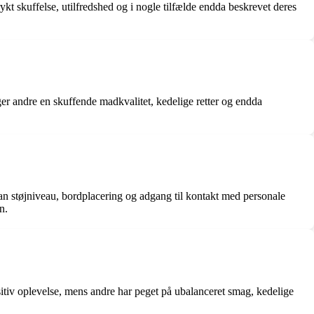
t skuffelse, utilfredshed og i nogle tilfælde endda beskrevet deres
 andre en skuffende madkvalitet, kedelige retter og endda
an støjniveau, bordplacering og adgang til kontakt med personale
n.
itiv oplevelse, mens andre har peget på ubalanceret smag, kedelige