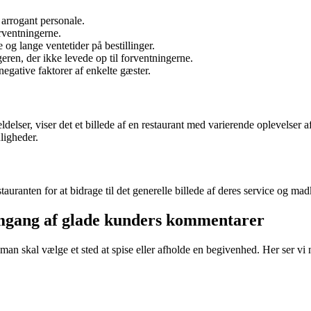
 arrogant personale.
orventningerne.
 lange ventetider på bestillinger.
eren, der ikke levede op til forventningerne.
egative faktorer af enkelte gæster.
lser, viser det et billede af en restaurant med varierende oplevelser af
ligheder.
uranten for at bidrage til det generelle billede af deres service og madk
emgang af glade kunders kommentarer
 man skal vælge et sted at spise eller afholde en begivenhed. Her ser v