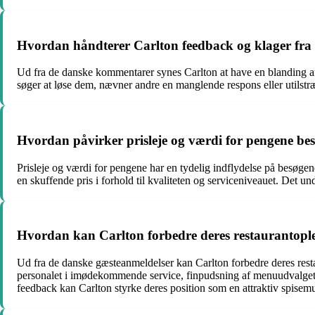
Hvordan håndterer Carlton feedback og klager fra
Ud fra de danske kommentarer synes Carlton at have en blanding af
søger at løse dem, nævner andre en manglende respons eller utilstræ
Hvordan påvirker prisleje og værdi for pengene be
Prisleje og værdi for pengene har en tydelig indflydelse på besøge
en skuffende pris i forhold til kvaliteten og serviceniveauet. Det und
Hvordan kan Carlton forbedre deres restaurantople
Ud fra de danske gæsteanmeldelser kan Carlton forbedre deres resta
personalet i imødekommende service, finpudsning af menuudvalget f
feedback kan Carlton styrke deres position som en attraktiv spisem