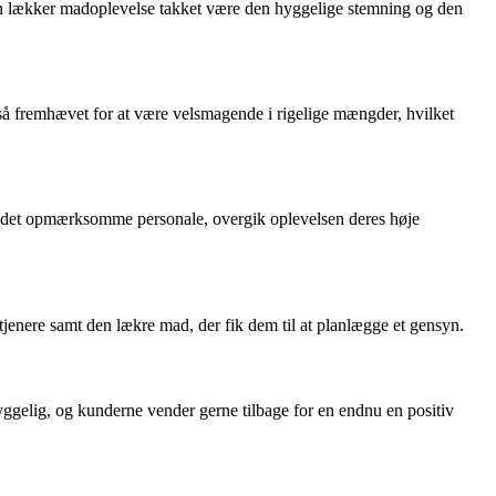
n lækker madoplevelse takket være den hyggelige stemning og den
 fremhævet for at være velsmagende i rigelige mængder, hvilket
og det opmærksomme personale, overgik oplevelsen deres høje
enere samt den lækre mad, der fik dem til at planlægge et gensyn.
ggelig, og kunderne vender gerne tilbage for en endnu en positiv