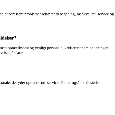
t adressere problemer relateret til betjening, madkvalitet, service og
ldelser?
med opmærksomt og venligt personale, kritiserer andre betjeningen
velse på Carlton.
nale, der yder opmærksom service. Der er også ros til stedets