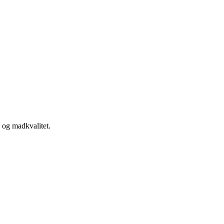
e og madkvalitet.