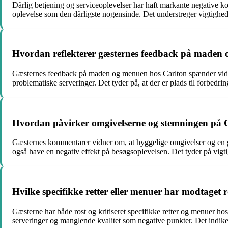
Dårlig betjening og serviceoplevelser har haft markante negative ko
oplevelse som den dårligste nogensinde. Det understreger vigtighe
Hvordan reflekterer gæsternes feedback på maden
Gæsternes feedback på maden og menuen hos Carlton spænder vidt. 
problematiske serveringer. Det tyder på, at der er plads til forbedrin
Hvordan påvirker omgivelserne og stemningen på C
Gæsternes kommentarer vidner om, at hyggelige omgivelser og en go
også have en negativ effekt på besøgsoplevelsen. Det tyder på vigt
Hvilke specifikke retter eller menuer har modtaget r
Gæsterne har både rost og kritiseret specifikke retter og menuer h
serveringer og manglende kvalitet som negative punkter. Det indike