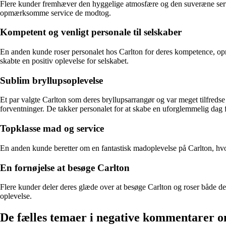
Flere kunder fremhæver den hyggelige atmosfære og den suveræne serv
opmærksomme service de modtog.
Kompetent og venligt personale til selskaber
En anden kunde roser personalet hos Carlton for deres kompetence, o
skabte en positiv oplevelse for selskabet.
Sublim bryllupsoplevelse
Et par valgte Carlton som deres bryllupsarrangør og var meget tilfred
forventninger. De takker personalet for at skabe en uforglemmelig dag 
Topklasse mad og service
En anden kunde beretter om en fantastisk madoplevelse på Carlton, hvo
En fornøjelse at besøge Carlton
Flere kunder deler deres glæde over at besøge Carlton og roser både d
oplevelse.
De fælles temaer i negative kommentarer 