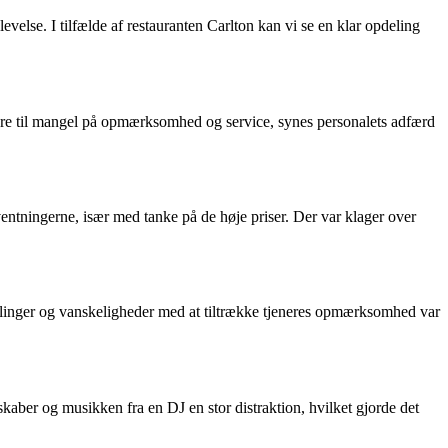
evelse. I tilfælde af restauranten Carlton kan vi se en klar opdeling
nere til mangel på opmærksomhed og service, synes personalets adfærd
entningerne, især med tanke på de høje priser. Der var klager over
llinger og vanskeligheder med at tiltrække tjeneres opmærksomhed var
aber og musikken fra en DJ en stor distraktion, hvilket gjorde det