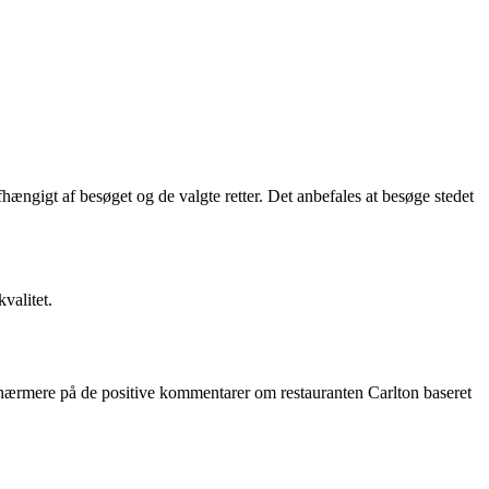
hængigt af besøget og de valgte retter. Det anbefales at besøge stedet
valitet.
i nærmere på de positive kommentarer om restauranten Carlton baseret