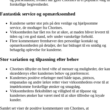
forskellige begivenheder.
Fantastisk service og opmærksomhed
Kunderne sætter stor pris på den venlige og hjælpsomme
service, de modtager fra Chorines.
Virksomheden har fået ros for at sikre, at maden bliver leveret til
tiden og i en god stand, selv under vanskelige forhold.
Flere kommentarer fremhæver den personlige kontakt og
opmærksomheden på detaljer, der har bidraget til en smidig og
behagelig oplevelse for kunderne.
Stor variation og tilpasning efter behov
Chorines tilbyder en bred vifte af menuer og muligheder, der kan
skræddersys efter kundernes behov og præferencer.
Kundernes positive erfaringer med både tapas, pintxos,
empanadas og andre lækre retter viser virksomhedens evne til at
imødekomme forskellige ønsker og smagsløg.
Virksomhedens fleksibilitet og villighed til at tilpasse sig
kundernes ønsker har været med til at sikre tilfredse og loyale
kunder.
Samlet set viser de positive kommentarer om Chorines, at