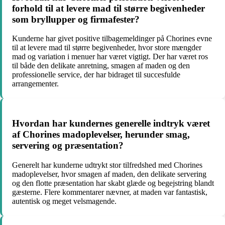
forhold til at levere mad til større begivenheder
som bryllupper og firmafester?
Kunderne har givet positive tilbagemeldinger på Chorines evne
til at levere mad til større begivenheder, hvor store mængder
mad og variation i menuer har været vigtigt. Der har været ros
til både den delikate anretning, smagen af maden og den
professionelle service, der har bidraget til succesfulde
arrangementer.
Hvordan har kundernes generelle indtryk været
af Chorines madoplevelser, herunder smag,
servering og præsentation?
Generelt har kunderne udtrykt stor tilfredshed med Chorines
madoplevelser, hvor smagen af maden, den delikate servering
og den flotte præsentation har skabt glæde og begejstring blandt
gæsterne. Flere kommentarer nævner, at maden var fantastisk,
autentisk og meget velsmagende.