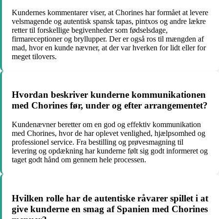
Kundernes kommentarer viser, at Chorines har formået at levere
velsmagende og autentisk spansk tapas, pintxos og andre lækre
retter til forskellige begivenheder som fødselsdage,
firmareceptioner og bryllupper. Der er også ros til mængden af
mad, hvor en kunde nævner, at der var hverken for lidt eller for
meget tilovers.
Hvordan beskriver kunderne kommunikationen
med Chorines før, under og efter arrangementet?
Kundenævner beretter om en god og effektiv kommunikation
med Chorines, hvor de har oplevet venlighed, hjælpsomhed og
professionel service. Fra bestilling og prøvesmagning til
levering og opdækning har kunderne følt sig godt informeret og
taget godt hånd om gennem hele processen.
Hvilken rolle har de autentiske råvarer spillet i at
give kunderne en smag af Spanien med Chorines