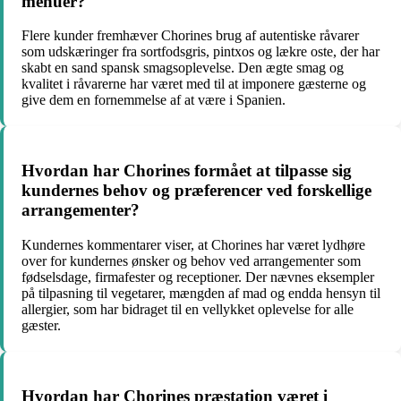
menuer?
Flere kunder fremhæver Chorines brug af autentiske råvarer
som udskæringer fra sortfodsgris, pintxos og lækre oste, der har
skabt en sand spansk smagsoplevelse. Den ægte smag og
kvalitet i råvarerne har været med til at imponere gæsterne og
give dem en fornemmelse af at være i Spanien.
Hvordan har Chorines formået at tilpasse sig
kundernes behov og præferencer ved forskellige
arrangementer?
Kundernes kommentarer viser, at Chorines har været lydhøre
over for kundernes ønsker og behov ved arrangementer som
fødselsdage, firmafester og receptioner. Der nævnes eksempler
på tilpasning til vegetarer, mængden af mad og endda hensyn til
allergier, som har bidraget til en vellykket oplevelse for alle
gæster.
Hvordan har Chorines præstation været i