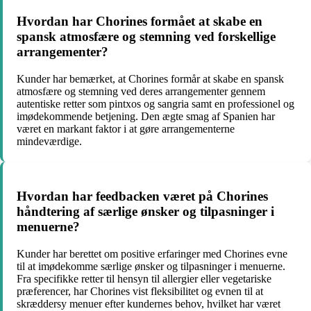
Hvordan har Chorines formået at skabe en
spansk atmosfære og stemning ved forskellige
arrangementer?
Kunder har bemærket, at Chorines formår at skabe en spansk
atmosfære og stemning ved deres arrangementer gennem
autentiske retter som pintxos og sangria samt en professionel og
imødekommende betjening. Den ægte smag af Spanien har
været en markant faktor i at gøre arrangementerne
mindeværdige.
Hvordan har feedbacken været på Chorines
håndtering af særlige ønsker og tilpasninger i
menuerne?
Kunder har berettet om positive erfaringer med Chorines evne
til at imødekomme særlige ønsker og tilpasninger i menuerne.
Fra specifikke retter til hensyn til allergier eller vegetariske
præferencer, har Chorines vist fleksibilitet og evnen til at
skræddersy menuer efter kundernes behov, hvilket har været