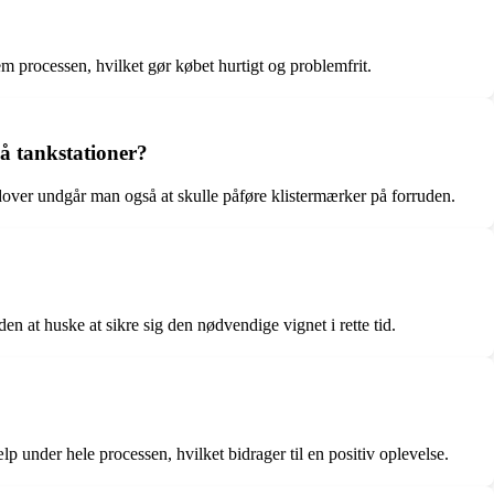
 processen, hvilket gør købet hurtigt og problemfrit.
på tankstationer?
rudover undgår man også at skulle påføre klistermærker på forruden.
n at huske at sikre sig den nødvendige vignet i rette tid.
nder hele processen, hvilket bidrager til en positiv oplevelse.