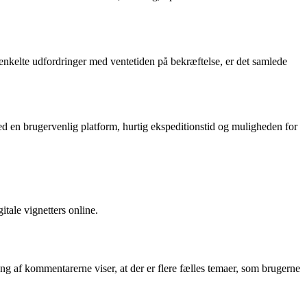
nkelte udfordringer med ventetiden på bekræftelse, er det samlede
 Med en brugervenlig platform, hurtig ekspeditionstid og muligheden for
itale vignetters online.
 af kommentarerne viser, at der er flere fælles temaer, som brugerne