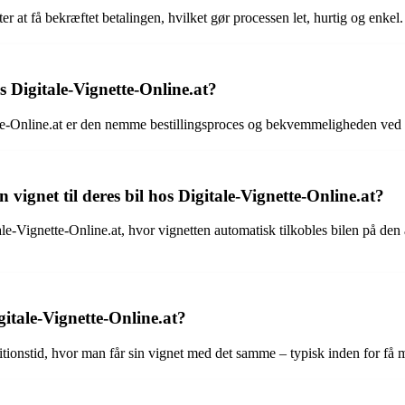
r at få bekræftet betalingen, hvilket gør processen let, hurtig og enkel.
os Digitale-Vignette-Online.at?
ette-Online.at er den nemme bestillingsproces og bekvemmeligheden ved at
vignet til deres bil hos Digitale-Vignette-Online.at?
e-Vignette-Online.at, hvor vignetten automatisk tilkobles bilen på den
itale-Vignette-Online.at?
ionstid, hvor man får sin vignet med det samme – typisk inden for få min