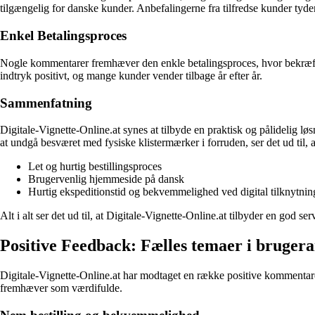
tilgængelig for danske kunder. Anbefalingerne fra tilfredse kunder tyder
Enkel Betalingsproces
Nogle kommentarer fremhæver den enkle betalingsproces, hvor bekræfte
indtryk positivt, og mange kunder vender tilbage år efter år.
Sammenfatning
Digitale-Vignette-Online.at synes at tilbyde en praktisk og pålidelig lø
at undgå besværet med fysiske klistermærker i forruden, ser det ud til
Let og hurtig bestillingsproces
Brugervenlig hjemmeside på dansk
Hurtig ekspeditionstid og bekvemmelighed ved digital tilknytning 
Alt i alt ser det ud til, at Digitale-Vignette-Online.at tilbyder en god se
Positive Feedback: Fælles temaer i brugera
Digitale-Vignette-Online.at har modtaget en række positive kommentare
fremhæver som værdifulde.