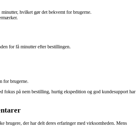
få minutter, hvilket gør det bekvemt for brugerne.
termærker.
n for få minutter efter bestillingen.
m for brugerne.
ed fokus på nem bestilling, hurtig ekspedition og god kundesupport har
entarer
nske brugere, der har delt deres erfaringer med virksomheden. Mens