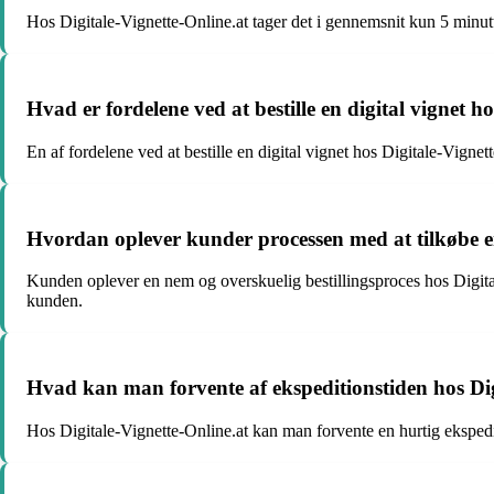
Hos Digitale-Vignette-Online.at tager det i gennemsnit kun 5 minutte
Hvad er fordelene ved at bestille en digital vignet h
En af fordelene ved at bestille en digital vignet hos Digitale-Vign
Hvordan oplever kunder processen med at tilkøbe en 
Kunden oplever en nem og overskuelig bestillingsproces hos Digital
kunden.
Hvad kan man forvente af ekspeditionstiden hos Dig
Hos Digitale-Vignette-Online.at kan man forvente en hurtig ekspedit