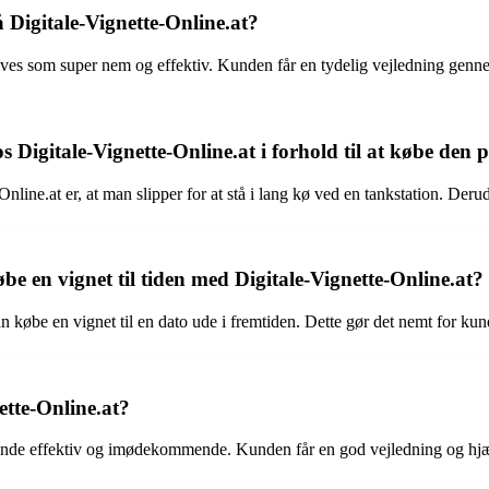
 Digitale-Vignette-Online.at?
ives som super nem og effektiv. Kunden får en tydelig vejledning gennem
s Digitale-Vignette-Online.at i forhold til at købe den 
Online.at er, at man slipper for at stå i lang kø ved en tankstation. De
 en vignet til tiden med Digitale-Vignette-Online.at?
købe en vignet til en dato ude i fremtiden. Dette gør det nemt for kunde
ette-Online.at?
de effektiv og imødekommende. Kunden får en god vejledning og hjælp u