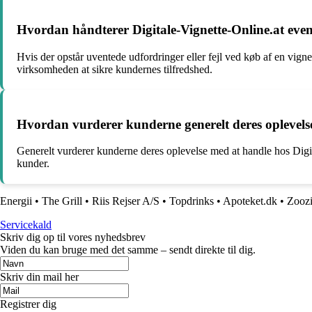
Hvordan håndterer Digitale-Vignette-Online.at eventu
Hvis der opstår uventede udfordringer eller fejl ved køb af en vigne
virksomheden at sikre kundernes tilfredshed.
Hvordan vurderer kunderne generelt deres oplevelse
Generelt vurderer kunderne deres oplevelse med at handle hos Digit
kunder.
Energii
•
The Grill
•
Riis Rejser A/S
•
Topdrinks
•
Apoteket.dk
•
Zoozi
Servicekald
Skriv dig op til vores nyhedsbrev
Viden du kan bruge med det samme – sendt direkte til dig.
Skriv din mail her
Registrer dig