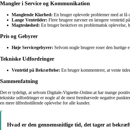
Mangler i Service og Kommunikation
Manglende Klarhed:
En bruger oplevede problemer med at få den
Lange Ventetider:
Flere brugere nævner en længere ventetid på 
Magtesløshed:
En bruger beskriver en problematisk oplevelse, 
Pris og Gebyrer
Høje Servicegebyrer:
Selvom nogle brugere roser den hurtige e
Tekniske Udfordringer
Ventetid på Bekræftelse:
En bruger kommenterer, at vente tiden 
Sammenfatning
Det er tydeligt, at selvom Digitale-Vignette-Online.at har mange posi
tekniske udfordringer er nogle af de mest fremhævede negative punkter i
en mere tilfredsstillende oplevelse for alle kunder.
Hvad er den gennemsnitlige tid, det tager at bekræf