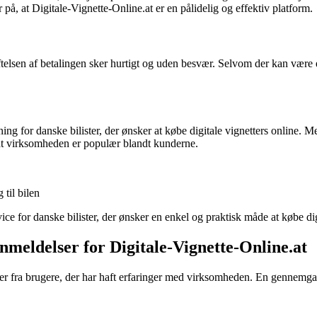
 på, at Digitale-Vignette-Online.at er en pålidelig og effektiv platform.
lsen af betalingen sker hurtigt og uden besvær. Selvom der kan være e
sning for danske bilister, der ønsker at købe digitale vignetters online.
, at virksomheden er populær blandt kunderne.
til bilen
rvice for danske bilister, der ønsker en enkel og praktisk måde at købe dig
nmeldelser for Digitale-Vignette-Online.at
r fra brugere, der har haft erfaringer med virksomheden. En gennemgang