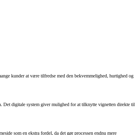
s mange kunder at være tilfredse med den bekvemmelighed, hurtighed og
et digitale system giver mulighed for at tilknytte vignetten direkte til
meside som en ekstra fordel, da det gør processen endnu mere