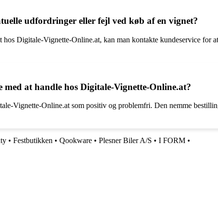
elle udfordringer eller fejl ved køb af en vignet?
t hos Digitale-Vignette-Online.at, kan man kontakte kundeservice for at f
 med at handle hos Digitale-Vignette-Online.at?
ale-Vignette-Online.at som positiv og problemfri. Den nemme bestillings
ty
•
Festbutikken
•
Qookware
•
Plesner Biler A/S
•
I FORM
•