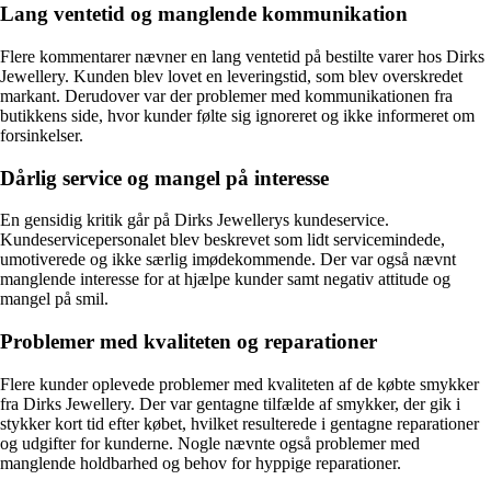
Lang ventetid og manglende kommunikation
Flere kommentarer nævner en lang ventetid på bestilte varer hos Dirks
Jewellery. Kunden blev lovet en leveringstid, som blev overskredet
markant. Derudover var der problemer med kommunikationen fra
butikkens side, hvor kunder følte sig ignoreret og ikke informeret om
forsinkelser.
Dårlig service og mangel på interesse
En gensidig kritik går på Dirks Jewellerys kundeservice.
Kundeservicepersonalet blev beskrevet som lidt servicemindede,
umotiverede og ikke særlig imødekommende. Der var også nævnt
manglende interesse for at hjælpe kunder samt negativ attitude og
mangel på smil.
Problemer med kvaliteten og reparationer
Flere kunder oplevede problemer med kvaliteten af de købte smykker
fra Dirks Jewellery. Der var gentagne tilfælde af smykker, der gik i
stykker kort tid efter købet, hvilket resulterede i gentagne reparationer
og udgifter for kunderne. Nogle nævnte også problemer med
manglende holdbarhed og behov for hyppige reparationer.