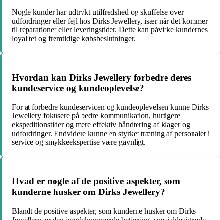
Nogle kunder har udtrykt utilfredshed og skuffelse over
udfordringer eller fejl hos Dirks Jewellery, især når det kommer
til reparationer eller leveringstider. Dette kan påvirke kundernes
loyalitet og fremtidige købsbeslutninger.
Hvordan kan Dirks Jewellery forbedre deres
kundeservice og kundeoplevelse?
For at forbedre kundeservicen og kundeoplevelsen kunne Dirks
Jewellery fokusere på bedre kommunikation, hurtigere
ekspeditionstider og mere effektiv håndtering af klager og
udfordringer. Endvidere kunne en styrket træning af personalet i
service og smykkeekspertise være gavnligt.
Hvad er nogle af de positive aspekter, som
kunderne husker om Dirks Jewellery?
Blandt de positive aspekter, som kunderne husker om Dirks
Jewellery, er den imødekommende betjening, specialdesignede