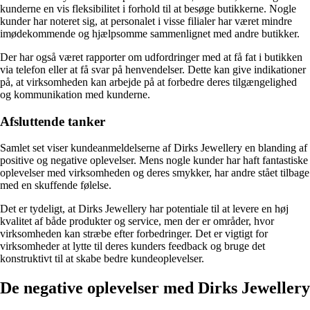
kunderne en vis fleksibilitet i forhold til at besøge butikkerne. Nogle
kunder har noteret sig, at personalet i visse filialer har været mindre
imødekommende og hjælpsomme sammenlignet med andre butikker.
Der har også været rapporter om udfordringer med at få fat i butikken
via telefon eller at få svar på henvendelser. Dette kan give indikationer
på, at virksomheden kan arbejde på at forbedre deres tilgængelighed
og kommunikation med kunderne.
Afsluttende tanker
Samlet set viser kundeanmeldelserne af Dirks Jewellery en blanding af
positive og negative oplevelser. Mens nogle kunder har haft fantastiske
oplevelser med virksomheden og deres smykker, har andre stået tilbage
med en skuffende følelse.
Det er tydeligt, at Dirks Jewellery har potentiale til at levere en høj
kvalitet af både produkter og service, men der er områder, hvor
virksomheden kan stræbe efter forbedringer. Det er vigtigt for
virksomheder at lytte til deres kunders feedback og bruge det
konstruktivt til at skabe bedre kundeoplevelser.
De negative oplevelser med Dirks Jewellery