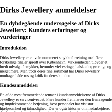
Dirks Jewellery anmeldelser
En dybdegående undersøgelse af Dirks
Jewellery: Kunders erfaringer og
vurderinger
Introduktion
Dirks Jewellery er en velrenommeret smykkeforretning med flere
forskellige filialer spredt over København. Virksomheden tilbyder et
bredt udvalg af smykker, herunder vielsesringe, halskæder, øreringe og
meget mere. Men trods deres fine sortiment har Dirks Jewellery
modtaget både ros og kritik fra deres kunder.
Kundeanmeldelser
En af de mest fremtrædende temaer i kundeanmeldelserne af Dirks
Jewellery er serviceniveauet. Flere kunder fremhæver den fremragende
og imødekommende betjening, hvor personalet har vist stor
hjælpsomhed og tålmodighed. Der er også historier om medarbejdere,