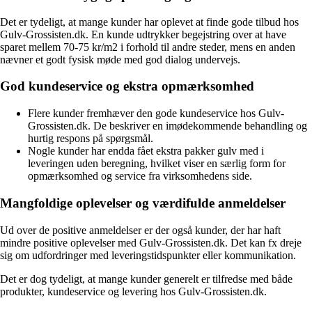
Det er tydeligt, at mange kunder har oplevet at finde gode tilbud hos
Gulv-Grossisten.dk. En kunde udtrykker begejstring over at have
sparet mellem 70-75 kr/m2 i forhold til andre steder, mens en anden
nævner et godt fysisk møde med god dialog undervejs.
God kundeservice og ekstra opmærksomhed
Flere kunder fremhæver den gode kundeservice hos Gulv-
Grossisten.dk. De beskriver en imødekommende behandling og
hurtig respons på spørgsmål.
Nogle kunder har endda fået ekstra pakker gulv med i
leveringen uden beregning, hvilket viser en særlig form for
opmærksomhed og service fra virksomhedens side.
Mangfoldige oplevelser og værdifulde anmeldelser
Ud over de positive anmeldelser er der også kunder, der har haft
mindre positive oplevelser med Gulv-Grossisten.dk. Det kan fx dreje
sig om udfordringer med leveringstidspunkter eller kommunikation.
Det er dog tydeligt, at mange kunder generelt er tilfredse med både
produkter, kundeservice og levering hos Gulv-Grossisten.dk.