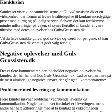
Konklusion
Samlet set viser kundeanmeldelserne, at Gulv-Grossisten.dk er en
virksomhed, der formår at levere kvalitetsgulve til konkurrencedygtige
priser med hurtig og pålidelig service. Selvom der kan forekomme
mindre udfordringer på vejen, så synes flertallet af kunder at være
tilfredse med deres oplevelser hos Gulv-Grossisten.dk.
Vil du have smukke gulve, god service og værdi for pengene, så kan
Gulv-Grossisten.dk være et godt valg for dig.
Negative oplevelser med Gulv-
Grossisten.dk
Der er flere kommentarer, der indeholder negative oplevelser fra
kunder, der har handlet hos Gulv-Grossisten.dk. Lad os se nærmere på
de mest almindelige negative temaer, der går igen i kommentarerne:
Problemer med levering og kommunikation
Flere kunder nævner problemer vedrørende levering og
kommunikation. Nogle har oplevet forsinkelser i leveringen, mens
andre har haft udfordringer med at få kontakt til virksomheden