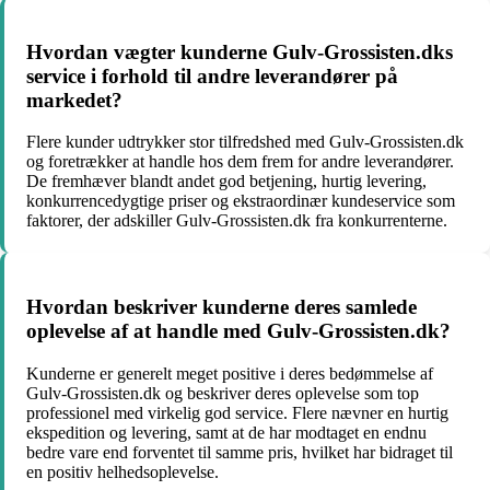
Hvordan vægter kunderne Gulv-Grossisten.dks
service i forhold til andre leverandører på
markedet?
Flere kunder udtrykker stor tilfredshed med Gulv-Grossisten.dk
og foretrækker at handle hos dem frem for andre leverandører.
De fremhæver blandt andet god betjening, hurtig levering,
konkurrencedygtige priser og ekstraordinær kundeservice som
faktorer, der adskiller Gulv-Grossisten.dk fra konkurrenterne.
Hvordan beskriver kunderne deres samlede
oplevelse af at handle med Gulv-Grossisten.dk?
Kunderne er generelt meget positive i deres bedømmelse af
Gulv-Grossisten.dk og beskriver deres oplevelse som top
professionel med virkelig god service. Flere nævner en hurtig
ekspedition og levering, samt at de har modtaget en endnu
bedre vare end forventet til samme pris, hvilket har bidraget til
en positiv helhedsoplevelse.