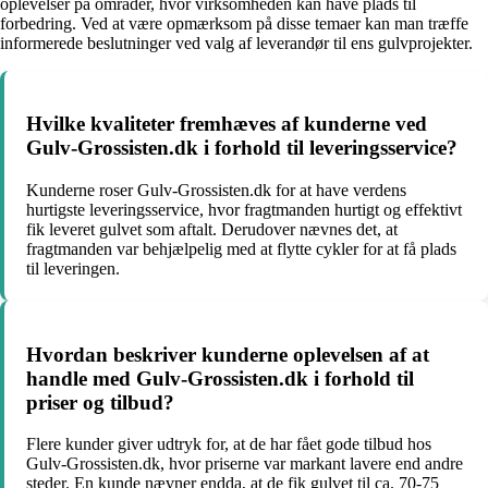
oplevelser på områder, hvor virksomheden kan have plads til
forbedring. Ved at være opmærksom på disse temaer kan man træffe
informerede beslutninger ved valg af leverandør til ens gulvprojekter.
Hvilke kvaliteter fremhæves af kunderne ved
Gulv-Grossisten.dk i forhold til leveringsservice?
Kunderne roser Gulv-Grossisten.dk for at have verdens
hurtigste leveringsservice, hvor fragtmanden hurtigt og effektivt
fik leveret gulvet som aftalt. Derudover nævnes det, at
fragtmanden var behjælpelig med at flytte cykler for at få plads
til leveringen.
Hvordan beskriver kunderne oplevelsen af at
handle med Gulv-Grossisten.dk i forhold til
priser og tilbud?
Flere kunder giver udtryk for, at de har fået gode tilbud hos
Gulv-Grossisten.dk, hvor priserne var markant lavere end andre
steder. En kunde nævner endda, at de fik gulvet til ca. 70-75