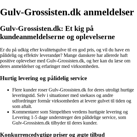
Gulv-Grossisten.dk anmeldelser
Gulv-Grossisten.dk: Et kig på
kundeanmeldelserne og oplevelserne
Er du på udkig efter kvalitetsgulve til en god pris, og vil du have en
pålidelig og effektiv leverandør? Mange danskere har allerede haft
positive oplevelser med Gulv-Grossisten.dk, og her kan du læse om
deres anmeldelser og erfaringer med virksomheden.
Hurtig levering og pålidelig service
Flere kunder roser Gulv-Grossisten.dk for deres utroligt hurtige
leveringstid. Selv i situationer med snekaos og andre
udfordringer formår virksomheden at levere gulvet til tiden og
som aftalt.
Kommentarer som Simpelthen verdens hurtigste levering og
Levering 1-5 dage understreger den pålidelige service, som
Gulv-Grossisten.dk tilbyder til deres kunder.
Konkurrencedygtige priser og ægte tilbud