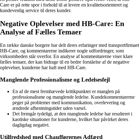
Care er på rette spor i forhold til at levere en kvalitetsorienteret og
kundevenlig service til deres kunder.
Negative Oplevelser med HB-Care: En
Analyse af Fælles Temaer
En række danske borgere har delt deres erfaringer med transportfirmaet
HB-Care, og kommentarerne indikerer nogle udfordringer, som
virksomheden står overfor. En analyse af kommentarerne viser klare
fælles temaer, der kan bidrage til en bedre forståelse af de negative
oplevelser, kunderne har haft med HB-Care.
Manglende Professionalisme og Ledelsesfejl
En af de mest fremhævede kritikpunkter er manglen på
professionalisme og manglende ledelse. Kundekommentarerne
peger på problemer med kommunikation, overlevering og
ændrede afhentningstider uden varsel.
Det fremgår tydeligt, at den manglende ledelse har resulteret i
kaotiske situationer for kunderne, hvilket har påvirket deres
dagligdag negativt.
Utilfredshed med Chaufførernes Adfærd