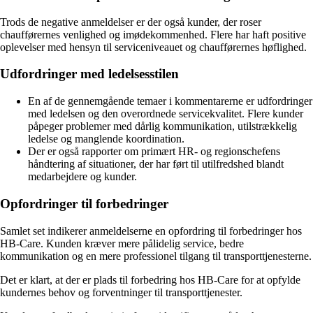
Trods de negative anmeldelser er der også kunder, der roser
chaufførernes venlighed og imødekommenhed. Flere har haft positive
oplevelser med hensyn til serviceniveauet og chaufførernes høflighed.
Udfordringer med ledelsesstilen
En af de gennemgående temaer i kommentarerne er udfordringer
med ledelsen og den overordnede servicekvalitet. Flere kunder
påpeger problemer med dårlig kommunikation, utilstrækkelig
ledelse og manglende koordination.
Der er også rapporter om primært HR- og regionschefens
håndtering af situationer, der har ført til utilfredshed blandt
medarbejdere og kunder.
Opfordringer til forbedringer
Samlet set indikerer anmeldelserne en opfordring til forbedringer hos
HB-Care. Kunden kræver mere pålidelig service, bedre
kommunikation og en mere professionel tilgang til transporttjenesterne.
Det er klart, at der er plads til forbedring hos HB-Care for at opfylde
kundernes behov og forventninger til transporttjenester.