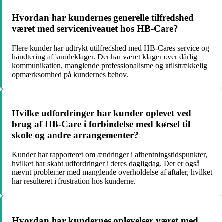
Hvordan har kundernes generelle tilfredshed
været med serviceniveauet hos HB-Care?
Flere kunder har udtrykt utilfredshed med HB-Cares service og
håndtering af kundeklager. Der har været klager over dårlig
kommunikation, manglende professionalisme og utilstrækkelig
opmærksomhed på kundernes behov.
Hvilke udfordringer har kunder oplevet ved
brug af HB-Care i forbindelse med kørsel til
skole og andre arrangementer?
Kunder har rapporteret om ændringer i afhentningstidspunkter,
hvilket har skabt udfordringer i deres dagligdag. Der er også
nævnt problemer med manglende overholdelse af aftaler, hvilket
har resulteret i frustration hos kunderne.
Hvordan har kundernes oplevelser været med