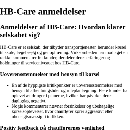
HB-Care anmeldelser
Anmeldelser af HB-Care: Hvordan klarer
selskabet sig?
HB-Care er et selskab, der tilbyder transporttjenester, herunder kørsel
til skole, lægebesøg og genoptræning. Virksomheden har modtaget en
række kommentarer fra kunder, der deler deres erfaringer og
holdninger til serviceniveauet hos HB-Care.
Uoverensstemmelser med hensyn til kørsel
En af de hyppigste kritikpunkter er uoverensstemmelser med
hensyn til afhentningstider og ruteplanlægning. Flere kunder har
oplevet ændringer i planerne, hvilket har påvirket deres
dagligdag negativt.
Nogle kommentarer nævner forsinkelser og ubehagelige
kørselsoplevelser, hvor chauffører kører aggressivt eller
uhensigtsmæssigt i trafikken.
Positiv feedback på chaufførernes venlighed