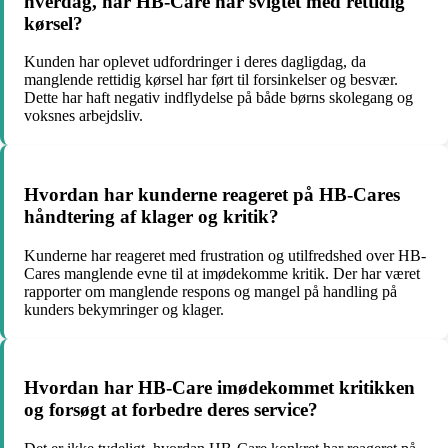
hverdag, når HB-Care har svigtet med rettidig
kørsel?
Kunden har oplevet udfordringer i deres dagligdag, da
manglende rettidig kørsel har ført til forsinkelser og besvær.
Dette har haft negativ indflydelse på både børns skolegang og
voksnes arbejdsliv.
Hvordan har kunderne reageret på HB-Cares
håndtering af klager og kritik?
Kunderne har reageret med frustration og utilfredshed over HB-
Cares manglende evne til at imødekomme kritik. Der har været
rapporter om manglende respons og mangel på handling på
kunders bekymringer og klager.
Hvordan har HB-Care imødekommet kritikken
og forsøgt at forbedre deres service?