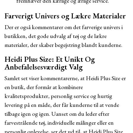
fremhæver den kærlige og ærlige service.
Farverigt Univers og Lækre Materialer
Der er også kommentarer om det farverige univers i
butikken, det gode udvalg af tøj og de lækre
materialer, der skaber begejstring blandt kunderne.
Heidi Plus Size: Et Unikt Og
Anbefalelsesværdigt Valg
Samlet set viser kommentarerne, at Heidi Plus Size er
en butik, der formår at kombinere
kvalitetsprodukter, personlig service og hurtig
levering på en måde, der får kunderne til at vende
tilbage igen og igen. Uanset om du leder efter
farvestrålende tøj, individuelle målinger eller en
personlig oplevelse, ser det ud til, at Heidi Plus Size