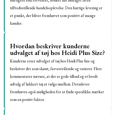
hurtigere end forventet, hvilket har bidraget til en
tilfredsstillende handelsoplevelse. Den hurtige levering er
et punkt, der bliver fremhævet som positivt af mange
kunder.
Hvordan beskriver kunderne
udvalget af tøj hos Heidi Plus Size?
Kunderne roser udvalget af tøj hos Heidi Plus Size og
beskriver det som skønt, farvestrålende og varieret. Flere
kommentarer nævner, at der er gode tilbud og et bredt
udvalg af lækkert tøj at vælge imellem. Derudover
fremhæves også muligheden for at finde specifikke mærker
som en positiv faktor.