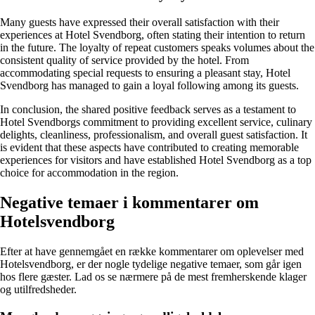
Many guests have expressed their overall satisfaction with their
experiences at Hotel Svendborg, often stating their intention to return
in the future. The loyalty of repeat customers speaks volumes about the
consistent quality of service provided by the hotel. From
accommodating special requests to ensuring a pleasant stay, Hotel
Svendborg has managed to gain a loyal following among its guests.
In conclusion, the shared positive feedback serves as a testament to
Hotel Svendborgs commitment to providing excellent service, culinary
delights, cleanliness, professionalism, and overall guest satisfaction. It
is evident that these aspects have contributed to creating memorable
experiences for visitors and have established Hotel Svendborg as a top
choice for accommodation in the region.
Negative temaer i kommentarer om
Hotelsvendborg
Efter at have gennemgået en række kommentarer om oplevelser med
Hotelsvendborg, er der nogle tydelige negative temaer, som går igen
hos flere gæster. Lad os se nærmere på de mest fremherskende klager
og utilfredsheder.