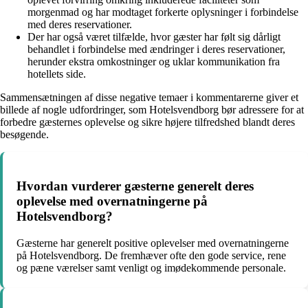
morgenmad og har modtaget forkerte oplysninger i forbindelse
med deres reservationer.
Der har også været tilfælde, hvor gæster har følt sig dårligt
behandlet i forbindelse med ændringer i deres reservationer,
herunder ekstra omkostninger og uklar kommunikation fra
hotellets side.
Sammensætningen af disse negative temaer i kommentarerne giver et
billede af nogle udfordringer, som Hotelsvendborg bør adressere for at
forbedre gæsternes oplevelse og sikre højere tilfredshed blandt deres
besøgende.
Hvordan vurderer gæsterne generelt deres
oplevelse med overnatningerne på
Hotelsvendborg?
Gæsterne har generelt positive oplevelser med overnatningerne
på Hotelsvendborg. De fremhæver ofte den gode service, rene
og pæne værelser samt venligt og imødekommende personale.