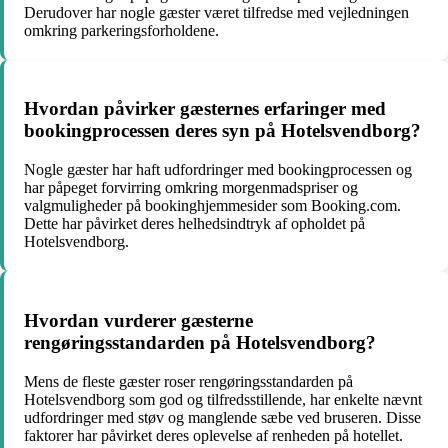
Derudover har nogle gæster været tilfredse med vejledningen
omkring parkeringsforholdene.
Hvordan påvirker gæsternes erfaringer med
bookingprocessen deres syn på Hotelsvendborg?
Nogle gæster har haft udfordringer med bookingprocessen og
har påpeget forvirring omkring morgenmadspriser og
valgmuligheder på bookinghjemmesider som Booking.com.
Dette har påvirket deres helhedsindtryk af opholdet på
Hotelsvendborg.
Hvordan vurderer gæsterne
rengøringsstandarden på Hotelsvendborg?
Mens de fleste gæster roser rengøringsstandarden på
Hotelsvendborg som god og tilfredsstillende, har enkelte nævnt
udfordringer med støv og manglende sæbe ved bruseren. Disse
faktorer har påvirket deres oplevelse af renheden på hotellet.