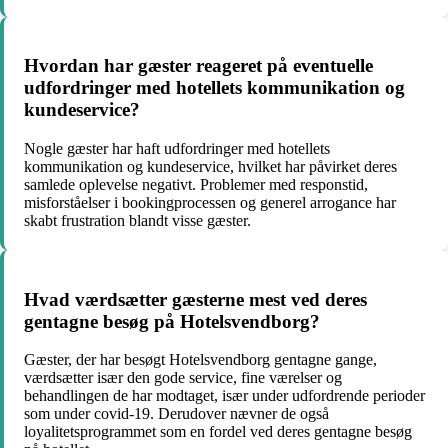
Hvordan har gæster reageret på eventuelle
udfordringer med hotellets kommunikation og
kundeservice?
Nogle gæster har haft udfordringer med hotellets
kommunikation og kundeservice, hvilket har påvirket deres
samlede oplevelse negativt. Problemer med responstid,
misforståelser i bookingprocessen og generel arrogance har
skabt frustration blandt visse gæster.
Hvad værdsætter gæsterne mest ved deres
gentagne besøg på Hotelsvendborg?
Gæster, der har besøgt Hotelsvendborg gentagne gange,
værdsætter især den gode service, fine værelser og
behandlingen de har modtaget, især under udfordrende perioder
som under covid-19. Derudover nævner de også
loyalitetsprogrammet som en fordel ved deres gentagne besøg