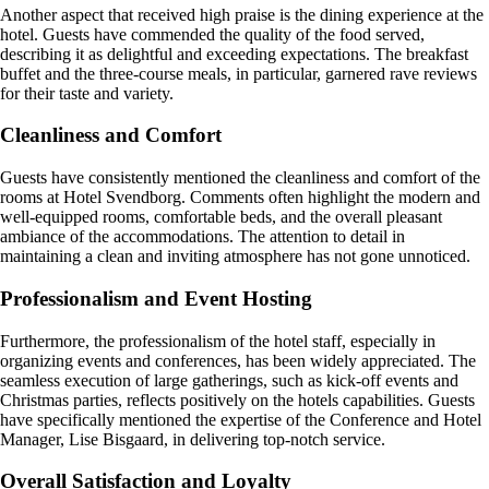
Another aspect that received high praise is the dining experience at the
hotel. Guests have commended the quality of the food served,
describing it as delightful and exceeding expectations. The breakfast
buffet and the three-course meals, in particular, garnered rave reviews
for their taste and variety.
Cleanliness and Comfort
Guests have consistently mentioned the cleanliness and comfort of the
rooms at Hotel Svendborg. Comments often highlight the modern and
well-equipped rooms, comfortable beds, and the overall pleasant
ambiance of the accommodations. The attention to detail in
maintaining a clean and inviting atmosphere has not gone unnoticed.
Professionalism and Event Hosting
Furthermore, the professionalism of the hotel staff, especially in
organizing events and conferences, has been widely appreciated. The
seamless execution of large gatherings, such as kick-off events and
Christmas parties, reflects positively on the hotels capabilities. Guests
have specifically mentioned the expertise of the Conference and Hotel
Manager, Lise Bisgaard, in delivering top-notch service.
Overall Satisfaction and Loyalty