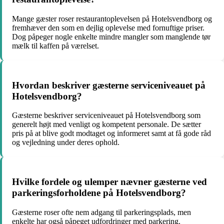
Mange gæster roser restaurantoplevelsen på Hotelsvendborg og
fremhæver den som en dejlig oplevelse med fornuftige priser.
Dog påpeger nogle enkelte mindre mangler som manglende tør
mælk til kaffen på værelset.
Hvordan beskriver gæsterne serviceniveauet på
Hotelsvendborg?
Gæsterne beskriver serviceniveauet på Hotelsvendborg som
generelt højt med venligt og kompetent personale. De sætter
pris på at blive godt modtaget og informeret samt at få gode råd
og vejledning under deres ophold.
Hvilke fordele og ulemper nævner gæsterne ved
parkeringsforholdene på Hotelsvendborg?
Gæsterne roser ofte nem adgang til parkeringsplads, men
enkelte har også påpeget udfordringer med parkering.