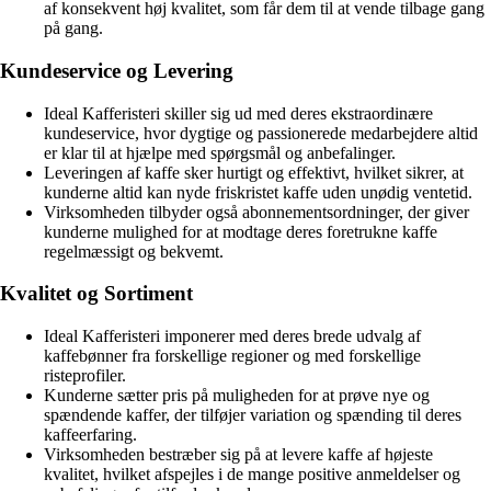
af konsekvent høj kvalitet, som får dem til at vende tilbage gang
på gang.
Kundeservice og Levering
Ideal Kafferisteri skiller sig ud med deres ekstraordinære
kundeservice, hvor dygtige og passionerede medarbejdere altid
er klar til at hjælpe med spørgsmål og anbefalinger.
Leveringen af kaffe sker hurtigt og effektivt, hvilket sikrer, at
kunderne altid kan nyde friskristet kaffe uden unødig ventetid.
Virksomheden tilbyder også abonnementsordninger, der giver
kunderne mulighed for at modtage deres foretrukne kaffe
regelmæssigt og bekvemt.
Kvalitet og Sortiment
Ideal Kafferisteri imponerer med deres brede udvalg af
kaffebønner fra forskellige regioner og med forskellige
risteprofiler.
Kunderne sætter pris på muligheden for at prøve nye og
spændende kaffer, der tilføjer variation og spænding til deres
kaffeerfaring.
Virksomheden bestræber sig på at levere kaffe af højeste
kvalitet, hvilket afspejles i de mange positive anmeldelser og