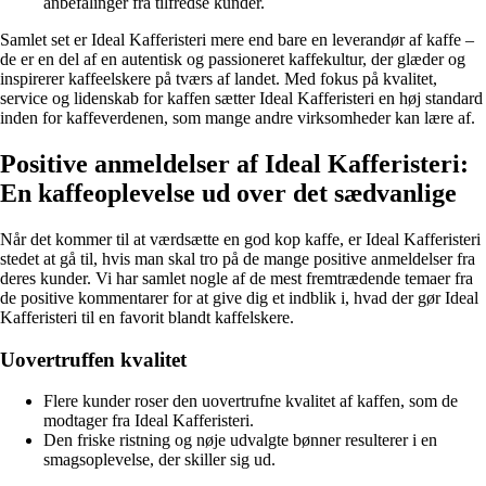
anbefalinger fra tilfredse kunder.
Samlet set er Ideal Kafferisteri mere end bare en leverandør af kaffe –
de er en del af en autentisk og passioneret kaffekultur, der glæder og
inspirerer kaffeelskere på tværs af landet. Med fokus på kvalitet,
service og lidenskab for kaffen sætter Ideal Kafferisteri en høj standard
inden for kaffeverdenen, som mange andre virksomheder kan lære af.
Positive anmeldelser af Ideal Kafferisteri:
En kaffeoplevelse ud over det sædvanlige
Når det kommer til at værdsætte en god kop kaffe, er Ideal Kafferisteri
stedet at gå til, hvis man skal tro på de mange positive anmeldelser fra
deres kunder. Vi har samlet nogle af de mest fremtrædende temaer fra
de positive kommentarer for at give dig et indblik i, hvad der gør Ideal
Kafferisteri til en favorit blandt kaffelskere.
Uovertruffen kvalitet
Flere kunder roser den uovertrufne kvalitet af kaffen, som de
modtager fra Ideal Kafferisteri.
Den friske ristning og nøje udvalgte bønner resulterer i en
smagsoplevelse, der skiller sig ud.