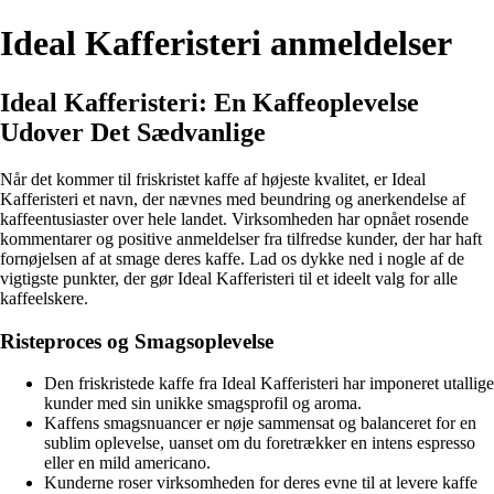
Ideal Kafferisteri anmeldelser
Ideal Kafferisteri: En Kaffeoplevelse
Udover Det Sædvanlige
Når det kommer til friskristet kaffe af højeste kvalitet, er Ideal
Kafferisteri et navn, der nævnes med beundring og anerkendelse af
kaffeentusiaster over hele landet. Virksomheden har opnået rosende
kommentarer og positive anmeldelser fra tilfredse kunder, der har haft
fornøjelsen af at smage deres kaffe. Lad os dykke ned i nogle af de
vigtigste punkter, der gør Ideal Kafferisteri til et ideelt valg for alle
kaffeelskere.
Risteproces og Smagsoplevelse
Den friskristede kaffe fra Ideal Kafferisteri har imponeret utallige
kunder med sin unikke smagsprofil og aroma.
Kaffens smagsnuancer er nøje sammensat og balanceret for en
sublim oplevelse, uanset om du foretrækker en intens espresso
eller en mild americano.
Kunderne roser virksomheden for deres evne til at levere kaffe