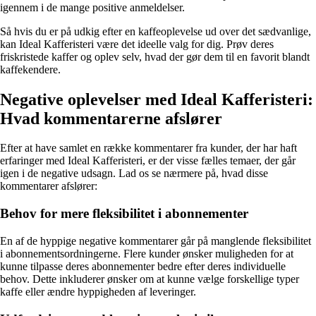
igennem i de mange positive anmeldelser.
Så hvis du er på udkig efter en kaffeoplevelse ud over det sædvanlige,
kan Ideal Kafferisteri være det ideelle valg for dig. Prøv deres
friskristede kaffer og oplev selv, hvad der gør dem til en favorit blandt
kaffekendere.
Negative oplevelser med Ideal Kafferisteri:
Hvad kommentarerne afslører
Efter at have samlet en række kommentarer fra kunder, der har haft
erfaringer med Ideal Kafferisteri, er der visse fælles temaer, der går
igen i de negative udsagn. Lad os se nærmere på, hvad disse
kommentarer afslører:
Behov for mere fleksibilitet i abonnementer
En af de hyppige negative kommentarer går på manglende fleksibilitet
i abonnementsordningerne. Flere kunder ønsker muligheden for at
kunne tilpasse deres abonnementer bedre efter deres individuelle
behov. Dette inkluderer ønsker om at kunne vælge forskellige typer
kaffe eller ændre hyppigheden af leveringer.