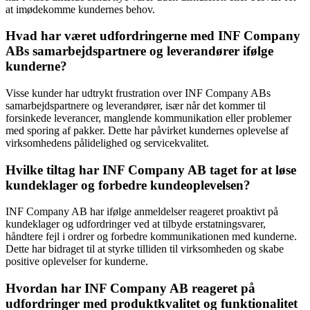
at imødekomme kundernes behov.
Hvad har været udfordringerne med INF Company
ABs samarbejdspartnere og leverandører ifølge
kunderne?
Visse kunder har udtrykt frustration over INF Company ABs
samarbejdspartnere og leverandører, især når det kommer til
forsinkede leverancer, manglende kommunikation eller problemer
med sporing af pakker. Dette har påvirket kundernes oplevelse af
virksomhedens pålidelighed og servicekvalitet.
Hvilke tiltag har INF Company AB taget for at løse
kundeklager og forbedre kundeoplevelsen?
INF Company AB har ifølge anmeldelser reageret proaktivt på
kundeklager og udfordringer ved at tilbyde erstatningsvarer,
håndtere fejl i ordrer og forbedre kommunikationen med kunderne.
Dette har bidraget til at styrke tilliden til virksomheden og skabe
positive oplevelser for kunderne.
Hvordan har INF Company AB reageret på
udfordringer med produktkvalitet og funktionalitet