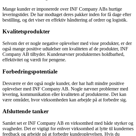
Mange kunder er imponerede over INF Company ABs hurtige
leveringstider. De har modtaget deres pakker inden for få dage efter
bestilling, og det viser en effektiv håndtering af ordrer og logistik.
Kvalitetsprodukter
Selvom der er nogle negative oplevelser med visse produkter, er der
også mange positive udtalelser om kvaliteten af de produkter, INF
Company AB tilbyder. Kundenævner produkternes holdbarhed,
effektivitet og værdi for pengene.
Forbedringspotentiale
Desværre er der også nogle kunder, der har haft mindre positive
oplevelser med INF Company AB. Nogle nævner problemer med
levering, kommunikation eller kvaliteten af produkterne. Det kan
være områder, hvor virksomheden kan arbejde på at forbedre sig.
Afsluttende tanker
Samlet set er INF Company AB en virksomhed med både styrker og
svagheder. Det er vigtigt for enhver virksomhed at lytte til kundernes
feedback og arbejde på at forbedre kundeoplevelsen. Hvis du