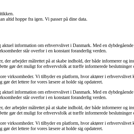
itikken.
n altid hoppe fra igen. Vi passer på dine data.
 og aktuel information om erhvervslivet i Danmark. Med en dybdegående 
rksomheder står overfor i en konstant foranderlig verden.
er, der arbejder målrettet på at skabe indhold, der både informerer og 
 Dette gør det muligt for erhvervsfolk at træffe informerede beslutninger 
re virksomheder. Vi tilbyder en platform, hvor aktører i erhvervslivet k
 gør det lettere for vores læsere at holde sig opdateret.
 og aktuel information om erhvervslivet i Danmark. Med en dybdegående 
rksomheder står overfor i en konstant foranderlig verden.
er, der arbejder målrettet på at skabe indhold, der både informerer og 
 Dette gør det muligt for erhvervsfolk at træffe informerede beslutninger 
re virksomheder. Vi tilbyder en platform, hvor aktører i erhvervslivet k
 gør det lettere for vores læsere at holde sig opdateret.