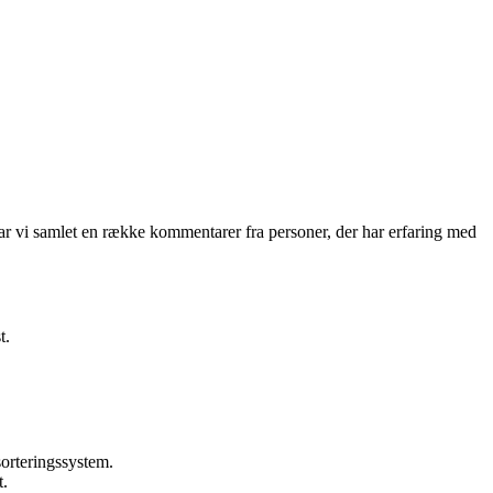
 har vi samlet en række kommentarer fra personer, der har erfaring med
t.
sorteringssystem.
t.