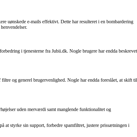
ere uønskede e-mails effektivt. Dette har resulteret i en bombardering
e henvendelser.
 forbedring i tjenesterne fra Jubii.dk. Nogle brugere har endda beskrevet
ltre og generel brugervenlighed. Nogle har endda foreslået, at skift til
orhøjelser uden merværdi samt manglende funktionalitet og
at styrke sin support, forbedre spamfiltret, justere prissætningen i