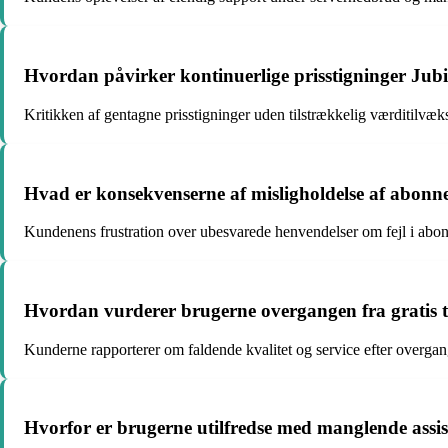
Hvordan påvirker kontinuerlige prisstigninger J
Kritikken af gentagne prisstigninger uden tilstrækkelig værditilvækst
Hvad er konsekvenserne af misligholdelse af abonn
Kundenens frustration over ubesvarede henvendelser om fejl i abon
Hvordan vurderer brugerne overgangen fra gratis t
Kunderne rapporterer om faldende kvalitet og service efter overgangen
Hvorfor er brugerne utilfredse med manglende assi