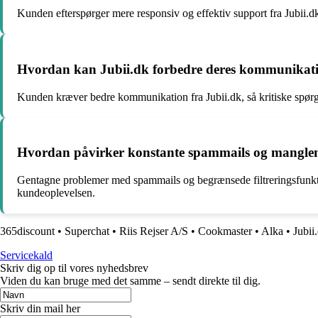
Kunden efterspørger mere responsiv og effektiv support fra Jubii.dk
Hvordan kan Jubii.dk forbedre deres kommunikati
Kunden kræver bedre kommunikation fra Jubii.dk, så kritiske spørgsmå
Hvordan påvirker konstante spammails og manglend
Gentagne problemer med spammails og begrænsede filtreringsfunktion
kundeoplevelsen.
365discount
•
Superchat
•
Riis Rejser A/S
•
Cookmaster
•
Alka
•
Jubii
Servicekald
Skriv dig op til vores nyhedsbrev
Viden du kan bruge med det samme – sendt direkte til dig.
Skriv din mail her