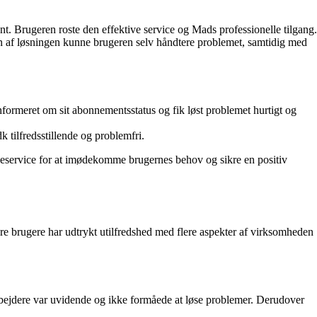
. Brugeren roste den effektive service og Mads professionelle tilgang.
n af løsningen kunne brugeren selv håndtere problemet, samtidig med
informeret om sit abonnementsstatus og fik løst problemet hurtigt og
 tilfredsstillende og problemfri.
ndeservice for at imødekomme brugernes behov og sikre en positiv
re brugere har udtrykt utilfredshed med flere aspekter af virksomheden
rbejdere var uvidende og ikke formåede at løse problemer. Derudover