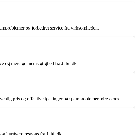
spamproblemer og forbedret service fra virksomheden.
ice og mere gennemsigtighed fra Jubii.dk.
venlig pris og effektive løsninger på spamproblemer adresseres.
g hurtigere respons fra Jubii.dk.