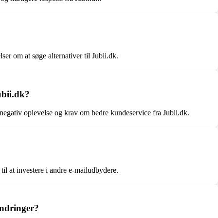
er om at søge alternativer til Jubii.dk.
ubii.dk?
negativ oplevelse og krav om bedre kundeservice fra Jubii.dk.
til at investere i andre e-mailudbydere.
ændringer?