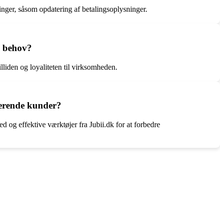
inger, såsom opdatering af betalingsoplysninger.
s behov?
lliden og loyaliteten til virksomheden.
terende kunder?
 og effektive værktøjer fra Jubii.dk for at forbedre