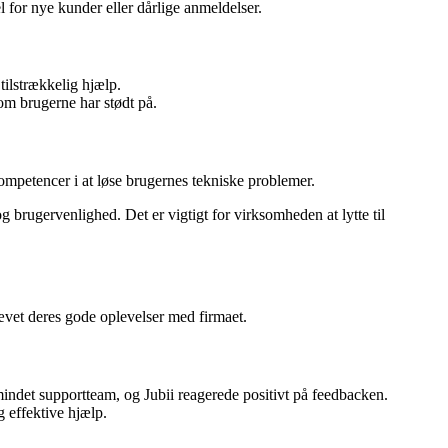
l for nye kunder eller dårlige anmeldelser.
ilstrækkelig hjælp.
om brugerne har stødt på.
ompetencer i at løse brugernes tekniske problemer.
 brugervenlighed. Det er vigtigt for virksomheden at lytte til
ævet deres gode oplevelser med firmaet.
mindet supportteam, og Jubii reagerede positivt på feedbacken.
 effektive hjælp.