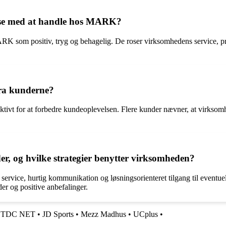
lse med at handle hos MARK?
 som positiv, tryg og behagelig. De roser virksomhedens service, prod
fra kunderne?
aktivt for at forbedre kundeoplevelsen. Flere kunder nævner, at virksom
, og hvilke strategier benytter virksomheden?
service, hurtig kommunikation og løsningsorienteret tilgang til eventu
er og positive anbefalinger.
•
TDC NET
•
JD Sports
•
Mezz Madhus
•
UCplus
•