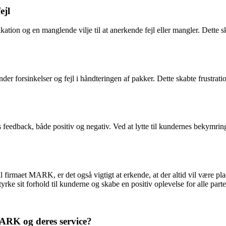
ejl
on og en manglende vilje til at anerkende fejl eller mangler. Dette ska
er forsinkelser og fejl i håndteringen af pakker. Dette skabte frustrat
eedback, både positiv og negativ. Ved at lytte til kundernes bekymring
firmaet MARK, er det også vigtigt at erkende, at der altid vil være plad
ke sit forhold til kunderne og skabe en positiv oplevelse for alle parte
ARK og deres service?