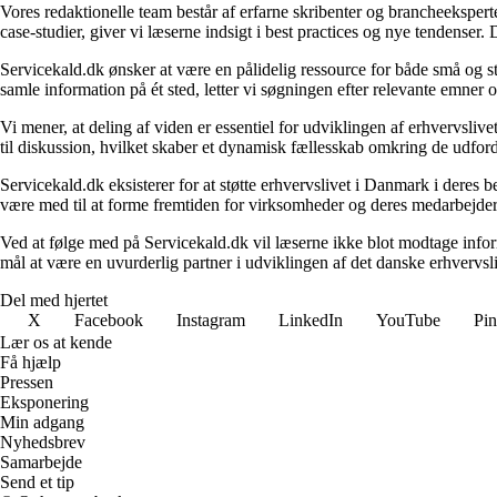
Vores redaktionelle team består af erfarne skribenter og brancheekspert
case-studier, giver vi læserne indsigt i best practices og nye tendenser.
Servicekald.dk ønsker at være en pålidelig ressource for både små og sto
samle information på ét sted, letter vi søgningen efter relevante emner og
Vi mener, at deling af viden er essentiel for udviklingen af erhvervsliv
til diskussion, hvilket skaber et dynamisk fællesskab omkring de udford
Servicekald.dk eksisterer for at støtte erhvervslivet i Danmark i deres 
være med til at forme fremtiden for virksomheder og deres medarbejder
Ved at følge med på Servicekald.dk vil læserne ikke blot modtage inform
mål at være en uvurderlig partner i udviklingen af det danske erhvervsli
Del med hjertet
X
Facebook
Instagram
LinkedIn
YouTube
Pin
Lær os at kende
Få hjælp
Pressen
Eksponering
Min adgang
Nyhedsbrev
Samarbejde
Send et tip