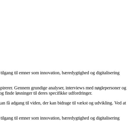
tilgang til emner som innovation, bæredygtighed og digitalisering
inspirerer. Gennem grundige analyser, interviews med nøglepersoner og
og finde løsninger til deres specifikke udfordringer.
an få adgang til viden, der kan bidrage til vækst og udvikling. Ved at
tilgang til emner som innovation, bæredygtighed og digitalisering