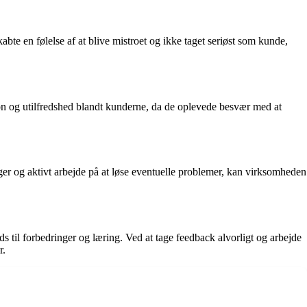
bte en følelse af at blive mistroet og ikke taget seriøst som kunde,
ion og utilfredshed blandt kunderne, da de oplevede besvær med at
er og aktivt arbejde på at løse eventuelle problemer, kan virksomheden
s til forbedringer og læring. Ved at tage feedback alvorligt og arbejde
r.