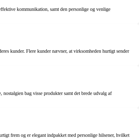
ffektive kommunikation, samt den personlige og venlige
eres kunder. Flere kunder nævner, at virksomheden hurtigt sender
, nostalgien bag visse produkter samt det brede udvalg af
igt frem og er elegant indpakket med personlige hilsener, hvilket