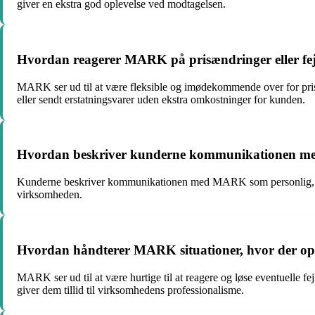
giver en ekstra god oplevelse ved modtagelsen.
Hvordan reagerer MARK på prisændringer eller fejl
MARK ser ud til at være fleksible og imødekommende over for prisæn
eller sendt erstatningsvarer uden ekstra omkostninger for kunden.
Hvordan beskriver kunderne kommunikationen med 
Kunderne beskriver kommunikationen med MARK som personlig, venl
virksomheden.
Hvordan håndterer MARK situationer, hvor der opst
MARK ser ud til at være hurtige til at reagere og løse eventuelle fe
giver dem tillid til virksomhedens professionalisme.