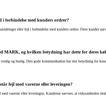
 i forbindelse med kunders ordrer?
dringer eller fejl i forbindelse med kunders ordrer. Flere kunder nævn
MARK, og hvilken betydning har dette for deres køb
ig og hurtig. Den gode kommunikation har stor betydning for kundern
år fejl med varerne eller leveringen?
jl med varerne eller leveringen. Kunderne nævner, at virksomheden straks