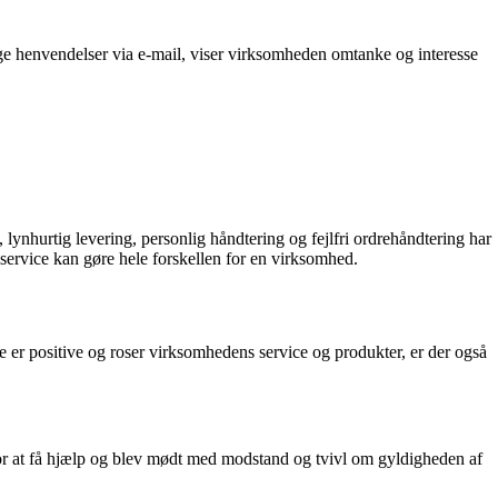
ge henvendelser via e-mail, viser virksomheden omtanke og interesse
lynhurtig levering, personlig håndtering og fejlfri ordrehåndtering har
 service kan gøre hele forskellen for en virksomhed.
 positive og roser virksomhedens service og produkter, er der også
or at få hjælp og blev mødt med modstand og tvivl om gyldigheden af