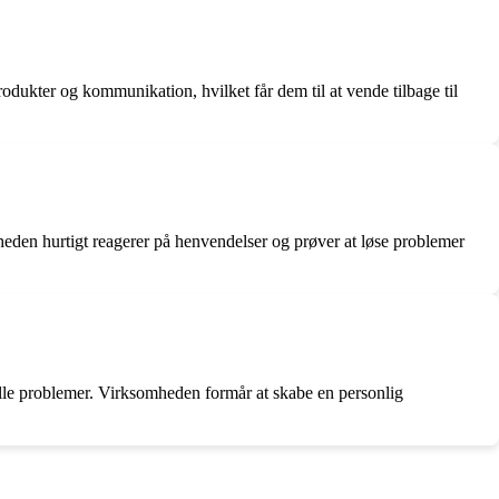
ukter og kommunikation, hvilket får dem til at vende tilbage til
heden hurtigt reagerer på henvendelser og prøver at løse problemer
elle problemer. Virksomheden formår at skabe en personlig