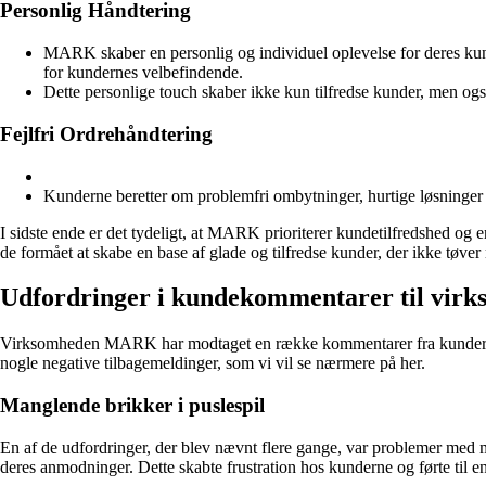
Personlig Håndtering
MARK skaber en personlig og individuel oplevelse for deres kund
for kundernes velbefindende.
Dette personlige touch skaber ikke kun tilfredse kunder, men også
Fejlfri Ordrehåndtering
Kunderne beretter om problemfri ombytninger, hurtige løsninger og
I sidste ende er det tydeligt, at MARK prioriterer kundetilfredshed og 
de formået at skabe en base af glade og tilfredse kunder, der ikke tøver
Udfordringer i kundekommentarer til vi
Virksomheden MARK har modtaget en række kommentarer fra kunder, der
nogle negative tilbagemeldinger, som vi vil se nærmere på her.
Manglende brikker i puslespil
En af de udfordringer, der blev nævnt flere gange, var problemer med 
deres anmodninger. Dette skabte frustration hos kunderne og førte til e