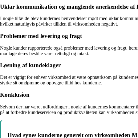
Uklar kommunikation og manglende anerkendelse af f
I nogle tilfælde blev kundernes henvendelser mødt med uklar kommunikati
hvilket naturligvis påvirker tilliden til virksomheden negativt.
Problemer med levering og fragt
Nogle kunder rapporterede også problemer med levering og fragt, herund
modtage deres bestilte varer rettidigt og intakt.
Løsning af kundeklager
Det er vigtigt for enhver virksomhed at være opmærksom på kundernes f
styrke sit omdømme og opbygge tillid hos kunderne.
Konklusion
Selvom der har været udfordringer i nogle af kundernes kommentarer til 
på at forbedre kundeservicen og produktkvaliteten kan virksomheden styr
Hvad synes kunderne generelt om virksomheden M