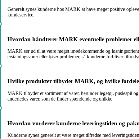
Generelt synes kunderne hos MARK at have meget positive oplevels
kundeservice.
Hvordan håndterer MARK eventuelle problemer elle
MARK ser ud til at være meget imødekommende og løsningsorientered
erstatningsvarer eller løser problemer, så kunderne forbliver tilfreds
Hvilke produkter tilbyder MARK, og hvilke fordel
MARK tilbyder et sortiment af varer, herunder legetøj, puslespil o
anderledes varer, som de finder spændende og unikke.
Hvordan vurderer kunderne leveringstiden og pak
Kunderne synes generelt at være meget tilfredse med leveringstide