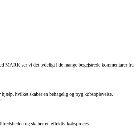
t med MARK ser vi det tydeligt i de mange begejstrede kommentarer fra
 hjælp, hvilket skaber en behagelig og tryg købsoplevelse.
r.
lfredsheden og skaber en effektiv købsproces.