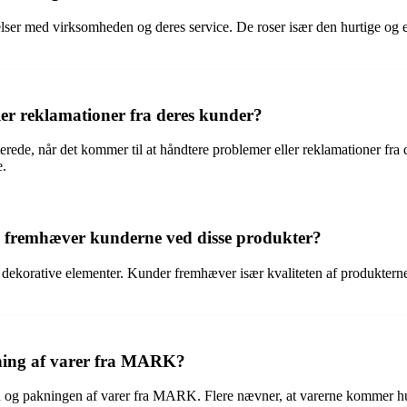
er med virksomheden og deres service. De roser især den hurtige og e
r reklamationer fra deres kunder?
e, når det kommer til at håndtere problemer eller reklamationer fra d
e.
e fremhæver kunderne ved disse produkter?
g dekorative elementer. Kunder fremhæver især kvaliteten af produkterne
ning af varer fra MARK?
n og pakningen af varer fra MARK. Flere nævner, at varerne kommer hurt