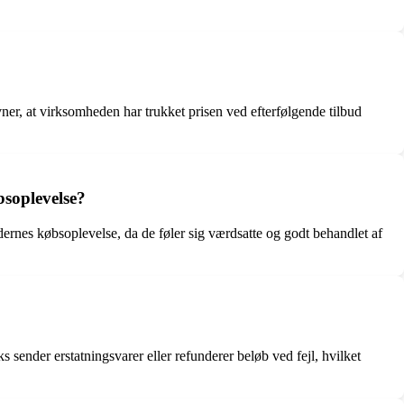
er, at virksomheden har trukket prisen ved efterfølgende tilbud
soplevelse?
es købsoplevelse, da de føler sig værdsatte og godt behandlet af
 sender erstatningsvarer eller refunderer beløb ved fejl, hvilket