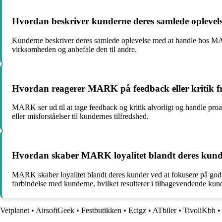
Hvordan beskriver kunderne deres samlede opleve
Kunderne beskriver deres samlede oplevelse med at handle hos MARK
virksomheden og anbefale den til andre.
Hvordan reagerer MARK på feedback eller kritik 
MARK ser ud til at tage feedback og kritik alvorligt og handle pro
eller misforståelser til kundernes tilfredshed.
Hvordan skaber MARK loyalitet blandt deres kunder
MARK skaber loyalitet blandt deres kunder ved at fokusere på god 
forbindelse med kunderne, hvilket resulterer i tilbagevendende kund
Vetplanet
•
AirsoftGeek
•
Festbutikken
•
Ecigz
•
ATbiler
•
TivoliKbh