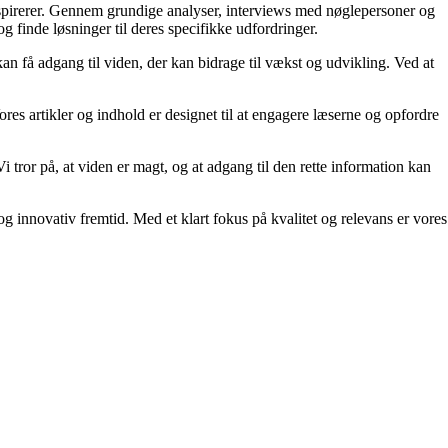
inspirerer. Gennem grundige analyser, interviews med nøglepersoner og
og finde løsninger til deres specifikke udfordringer.
an få adgang til viden, der kan bidrage til vækst og udvikling. Ved at
ores artikler og indhold er designet til at engagere læserne og opfordre
i tror på, at viden er magt, og at adgang til den rette information kan
g innovativ fremtid. Med et klart fokus på kvalitet og relevans er vores