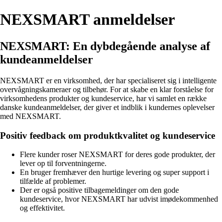
NEXSMART anmeldelser
NEXSMART: En dybdegående analyse af
kundeanmeldelser
NEXSMART er en virksomhed, der har specialiseret sig i intelligente
overvågningskameraer og tilbehør. For at skabe en klar forståelse for
virksomhedens produkter og kundeservice, har vi samlet en række
danske kundeanmeldelser, der giver et indblik i kundernes oplevelser
med NEXSMART.
Positiv feedback om produktkvalitet og kundeservice
Flere kunder roser NEXSMART for deres gode produkter, der
lever op til forventningerne.
En bruger fremhæver den hurtige levering og super support i
tilfælde af problemer.
Der er også positive tilbagemeldinger om den gode
kundeservice, hvor NEXSMART har udvist imødekommenhed
og effektivitet.