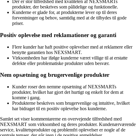
Der er stor tilfredshed med kvaliteten af NEXSMARTs
produkter, der beskrives som pålidelige og funktionelle.
Kunderne er glade for, at produkterne lever op til deres
forventninger og behov, samtidig med at de tilbydes til gode
priser.
Positiv oplevelse med reklamationer og garanti
Flere kunder har haft positive oplevelser med at reklamere eller
benytte garantien hos NEXSMART.
Virksomheden har ifølge kunderne været villige til at erstatte
defekte eller problematiske produkter uden besvær.
Nem opsætning og brugervenlige produkter
Kunder roser den nemme opsætning af NEXSMARTs
produkter, hvilket har gjort det hurtigt og enkelt for dem at
komme i gang.
Produkterne beskrives som brugervenlige og intuitive, hvilket
har bidraget til en positiv oplevelse hos kunderne.
Samlet set viser kommentarerne en overvejende tilfredshed med
NEXSMART som virksomhed og deres produkter. Kundenærværende
service, kvalitetsprodukter og problemfri oplevelser er nogle af de
centrale temaer, der går igen i de positive anmeldelser.