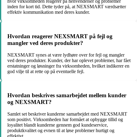
hvor virksomheden reagerer på henvendelser og problemer
inden for kort tid. Dette tyder på, at NEXSMART værdsætter
effektiv kommunikation med deres kunder.
Hvordan reagerer NEXSMART på fejl og
mangler ved deres produkter?
NEXSMART synes at være lydhøre over for fejl og mangler
ved deres produkter. Kunder, der har oplevet problemer, har fået
erstatninger og løsninger fra virksomheden, hvilket indikerer en
god vilje til at rette op på eventuelle fejl.
Hvordan beskrives samarbejdet mellem kunder
og NEXSMART?
Samlet set beskriver kunderne samarbejdet med NEXSMART
som positivt. Virksomheden har formået at opbygge tillid og
loyalitet blandt kunderne gennem god kundeservice,
produktkvalitet og evnen til at løse problemer hurtigt og
effektivt.