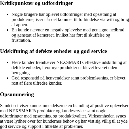
Kritikpunkter og udfordringer
Nogle brugere har oplevet udfordringer med opsætning af
produkterne, især når det kommer til forbindelse via wifi og brug
af appen.
En kunde nævner en negativ oplevelse med gentagne nedbrud
og genstart af kameraet, hvilket har ført til skuffelse og
frustration.
Udskiftning af defekte enheder og god service
Flere kunder fremhæver NEXSMARTs effektive udskiftning af
defekte enheder, hvor nye produkter er blevet leveret uden
beregning.
God responstid på henvendelser samt problemløsning er blevet
rost af flere tilfredse kunder.
Opsummering
Samlet set viser kundeanmeldelserne en blanding af positive oplevelser
med NEXSMARTs produkter og kundeservice samt nogle
udfordringer med opsætning og produktkvalitet. Virksomheden synes
at være lydhør over for kundernes behov og har vist sig villig til at yde
god service og support i tilfælde af problemer.