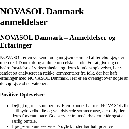
NOVASOL Danmark
anmeldelser
NOVASOL Danmark – Anmeldelser og
Erfaringer
NOVASOL er en velkendt udlejningsvirksomhed af ferieboliger, der
opererer i Danmark og andre europæiske lande. For at give dig en
bedre forståelse af virksomheden og deres kunders oplevelser, har vi
samlet og analyseret en række kommentarer fra folk, der har haft
erfaringer med NOVASOL Danmark. Her er en oversigt over nogle af
de vigtigste observationer:
Positive Oplevelser:
Dejligt og rent sommerhus: Flere kunder har rost NOVASOL for
at tilbyde velholdte og veludstyrede sommerhuse, der opfylder
deres forventninger. God service fra medarbejderne får også en
særlig omtale.
Hjælpsom kundeservice: Nogle kunder har haft positive