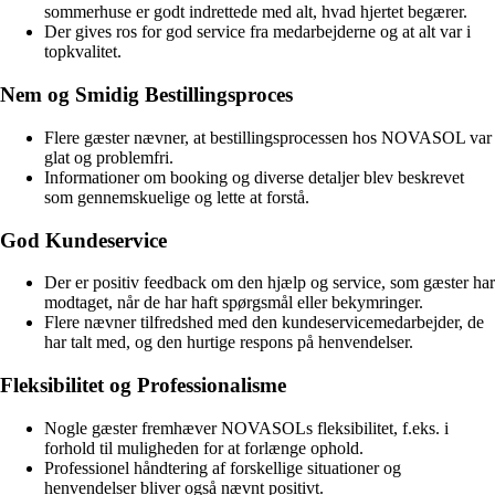
sommerhuse er godt indrettede med alt, hvad hjertet begærer.
Der gives ros for god service fra medarbejderne og at alt var i
topkvalitet.
Nem og Smidig Bestillingsproces
Flere gæster nævner, at bestillingsprocessen hos NOVASOL var
glat og problemfri.
Informationer om booking og diverse detaljer blev beskrevet
som gennemskuelige og lette at forstå.
God Kundeservice
Der er positiv feedback om den hjælp og service, som gæster har
modtaget, når de har haft spørgsmål eller bekymringer.
Flere nævner tilfredshed med den kundeservicemedarbejder, de
har talt med, og den hurtige respons på henvendelser.
Fleksibilitet og Professionalisme
Nogle gæster fremhæver NOVASOLs fleksibilitet, f.eks. i
forhold til muligheden for at forlænge ophold.
Professionel håndtering af forskellige situationer og
henvendelser bliver også nævnt positivt.