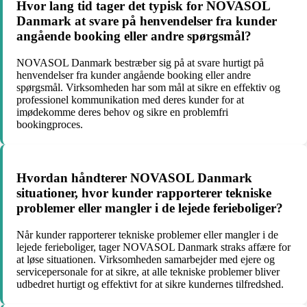
Hvor lang tid tager det typisk for NOVASOL
Danmark at svare på henvendelser fra kunder
angående booking eller andre spørgsmål?
NOVASOL Danmark bestræber sig på at svare hurtigt på
henvendelser fra kunder angående booking eller andre
spørgsmål. Virksomheden har som mål at sikre en effektiv og
professionel kommunikation med deres kunder for at
imødekomme deres behov og sikre en problemfri
bookingproces.
Hvordan håndterer NOVASOL Danmark
situationer, hvor kunder rapporterer tekniske
problemer eller mangler i de lejede ferieboliger?
Når kunder rapporterer tekniske problemer eller mangler i de
lejede ferieboliger, tager NOVASOL Danmark straks affære for
at løse situationen. Virksomheden samarbejder med ejere og
servicepersonale for at sikre, at alle tekniske problemer bliver
udbedret hurtigt og effektivt for at sikre kundernes tilfredshed.