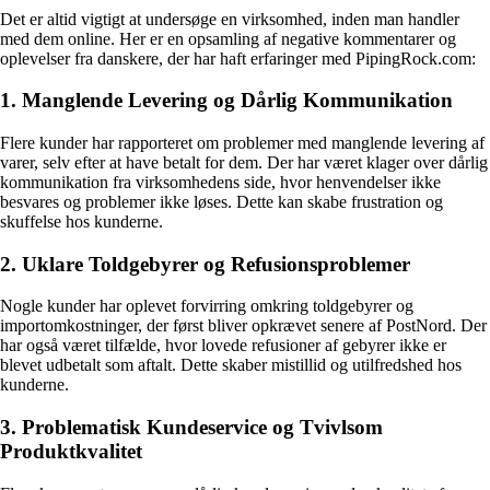
Det er altid vigtigt at undersøge en virksomhed, inden man handler
med dem online. Her er en opsamling af negative kommentarer og
oplevelser fra danskere, der har haft erfaringer med PipingRock.com:
1. Manglende Levering og Dårlig Kommunikation
Flere kunder har rapporteret om problemer med manglende levering af
varer, selv efter at have betalt for dem. Der har været klager over dårlig
kommunikation fra virksomhedens side, hvor henvendelser ikke
besvares og problemer ikke løses. Dette kan skabe frustration og
skuffelse hos kunderne.
2. Uklare Toldgebyrer og Refusionsproblemer
Nogle kunder har oplevet forvirring omkring toldgebyrer og
importomkostninger, der først bliver opkrævet senere af PostNord. Der
har også været tilfælde, hvor lovede refusioner af gebyrer ikke er
blevet udbetalt som aftalt. Dette skaber mistillid og utilfredshed hos
kunderne.
3. Problematisk Kundeservice og Tvivlsom
Produktkvalitet