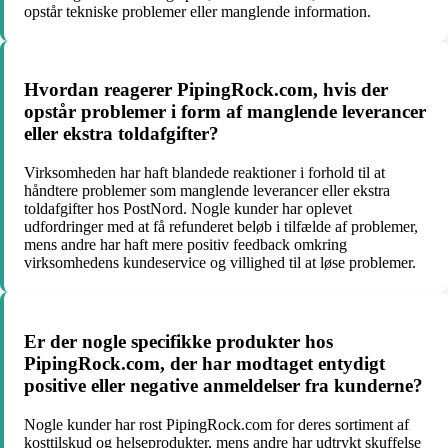
opstår tekniske problemer eller manglende information.
Hvordan reagerer PipingRock.com, hvis der
opstår problemer i form af manglende leverancer
eller ekstra toldafgifter?
Virksomheden har haft blandede reaktioner i forhold til at
håndtere problemer som manglende leverancer eller ekstra
toldafgifter hos PostNord. Nogle kunder har oplevet
udfordringer med at få refunderet beløb i tilfælde af problemer,
mens andre har haft mere positiv feedback omkring
virksomhedens kundeservice og villighed til at løse problemer.
Er der nogle specifikke produkter hos
PipingRock.com, der har modtaget entydigt
positive eller negative anmeldelser fra kunderne?
Nogle kunder har rost PipingRock.com for deres sortiment af
kosttilskud og helseprodukter, mens andre har udtrykt skuffelse