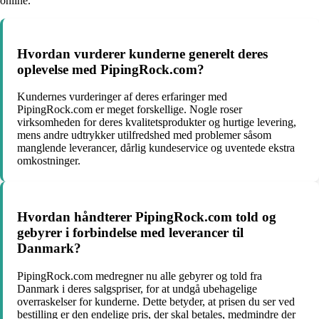
online.
Hvordan vurderer kunderne generelt deres
oplevelse med PipingRock.com?
Kundernes vurderinger af deres erfaringer med
PipingRock.com er meget forskellige. Nogle roser
virksomheden for deres kvalitetsprodukter og hurtige levering,
mens andre udtrykker utilfredshed med problemer såsom
manglende leverancer, dårlig kundeservice og uventede ekstra
omkostninger.
Hvordan håndterer PipingRock.com told og
gebyrer i forbindelse med leverancer til
Danmark?
PipingRock.com medregner nu alle gebyrer og told fra
Danmark i deres salgspriser, for at undgå ubehagelige
overraskelser for kunderne. Dette betyder, at prisen du ser ved
bestilling er den endelige pris, der skal betales, medmindre der