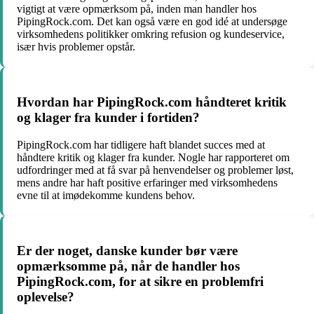
vigtigt at være opmærksom på, inden man handler hos
PipingRock.com. Det kan også være en god idé at undersøge
virksomhedens politikker omkring refusion og kundeservice,
især hvis problemer opstår.
Hvordan har PipingRock.com håndteret kritik
og klager fra kunder i fortiden?
PipingRock.com har tidligere haft blandet succes med at
håndtere kritik og klager fra kunder. Nogle har rapporteret om
udfordringer med at få svar på henvendelser og problemer løst,
mens andre har haft positive erfaringer med virksomhedens
evne til at imødekomme kundens behov.
Er der noget, danske kunder bør være
opmærksomme på, når de handler hos
PipingRock.com, for at sikre en problemfri
oplevelse?