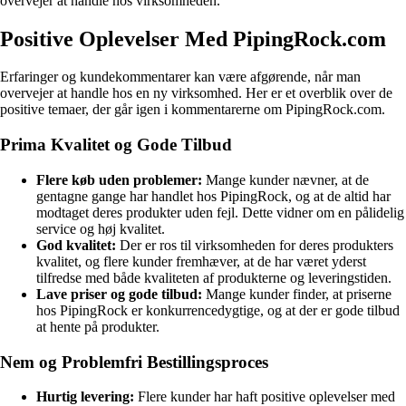
overvejer at handle hos virksomheden.
Positive Oplevelser Med PipingRock.com
Erfaringer og kundekommentarer kan være afgørende, når man
overvejer at handle hos en ny virksomhed. Her er et overblik over de
positive temaer, der går igen i kommentarerne om PipingRock.com.
Prima Kvalitet og Gode Tilbud
Flere køb uden problemer:
Mange kunder nævner, at de
gentagne gange har handlet hos PipingRock, og at de altid har
modtaget deres produkter uden fejl. Dette vidner om en pålidelig
service og høj kvalitet.
God kvalitet:
Der er ros til virksomheden for deres produkters
kvalitet, og flere kunder fremhæver, at de har været yderst
tilfredse med både kvaliteten af produkterne og leveringstiden.
Lave priser og gode tilbud:
Mange kunder finder, at priserne
hos PipingRock er konkurrencedygtige, og at der er gode tilbud
at hente på produkter.
Nem og Problemfri Bestillingsproces
Hurtig levering:
Flere kunder har haft positive oplevelser med