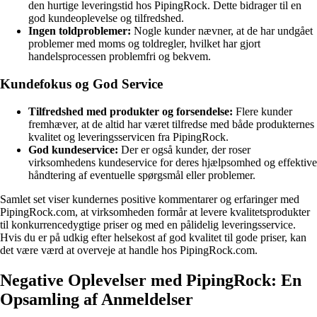
den hurtige leveringstid hos PipingRock. Dette bidrager til en
god kundeoplevelse og tilfredshed.
Ingen toldproblemer:
Nogle kunder nævner, at de har undgået
problemer med moms og toldregler, hvilket har gjort
handelsprocessen problemfri og bekvem.
Kundefokus og God Service
Tilfredshed med produkter og forsendelse:
Flere kunder
fremhæver, at de altid har været tilfredse med både produkternes
kvalitet og leveringsservicen fra PipingRock.
God kundeservice:
Der er også kunder, der roser
virksomhedens kundeservice for deres hjælpsomhed og effektive
håndtering af eventuelle spørgsmål eller problemer.
Samlet set viser kundernes positive kommentarer og erfaringer med
PipingRock.com, at virksomheden formår at levere kvalitetsprodukter
til konkurrencedygtige priser og med en pålidelig leveringsservice.
Hvis du er på udkig efter helsekost af god kvalitet til gode priser, kan
det være værd at overveje at handle hos PipingRock.com.
Negative Oplevelser med PipingRock: En
Opsamling af Anmeldelser