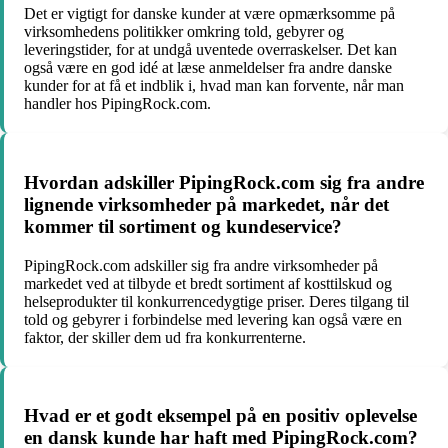
Det er vigtigt for danske kunder at være opmærksomme på
virksomhedens politikker omkring told, gebyrer og
leveringstider, for at undgå uventede overraskelser. Det kan
også være en god idé at læse anmeldelser fra andre danske
kunder for at få et indblik i, hvad man kan forvente, når man
handler hos PipingRock.com.
Hvordan adskiller PipingRock.com sig fra andre
lignende virksomheder på markedet, når det
kommer til sortiment og kundeservice?
PipingRock.com adskiller sig fra andre virksomheder på
markedet ved at tilbyde et bredt sortiment af kosttilskud og
helseprodukter til konkurrencedygtige priser. Deres tilgang til
told og gebyrer i forbindelse med levering kan også være en
faktor, der skiller dem ud fra konkurrenterne.
Hvad er et godt eksempel på en positiv oplevelse
en dansk kunde har haft med PipingRock.com?