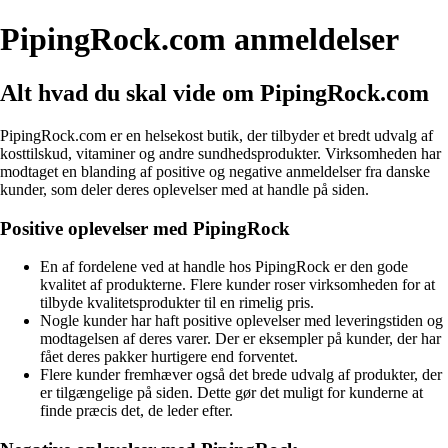
PipingRock.com anmeldelser
Alt hvad du skal vide om PipingRock.com
PipingRock.com er en helsekost butik, der tilbyder et bredt udvalg af
kosttilskud, vitaminer og andre sundhedsprodukter. Virksomheden har
modtaget en blanding af positive og negative anmeldelser fra danske
kunder, som deler deres oplevelser med at handle på siden.
Positive oplevelser med PipingRock
En af fordelene ved at handle hos PipingRock er den gode
kvalitet af produkterne. Flere kunder roser virksomheden for at
tilbyde kvalitetsprodukter til en rimelig pris.
Nogle kunder har haft positive oplevelser med leveringstiden og
modtagelsen af deres varer. Der er eksempler på kunder, der har
fået deres pakker hurtigere end forventet.
Flere kunder fremhæver også det brede udvalg af produkter, der
er tilgængelige på siden. Dette gør det muligt for kunderne at
finde præcis det, de leder efter.