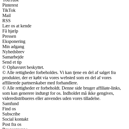
Pinterest
TikTok
Mail
RSS
Lær os at kende
Få hjælp
Pressen
Eksponering
Min adgang
Nyhedsbrev
Samarbejde
Send et tip
© Ophavsret beskyttet.
© Alle rettigheder forbeholdes. Vi kan tjene en del af salget fra
produkter, der er købt via vores websted som en del af vores
affilierede partnerskaber med forhandlere.
© Alle rettigheder er forbeholdt. Denne side bruger affiliate-links,
som kan generere indtægt for os. Indholdet må ikke gengives,
videredistribueres eller anvendes uden vores tilladelse.
Samfund
Find os
Subscribe
Social kontakt
Post fra os