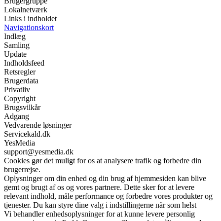
Brugergruppe
Lokalnetværk
Links i indholdet
Navigationskort
Indlæg
Samling
Update
Indholdsfeed
Retsregler
Brugerdata
Privatliv
Copyright
Brugsvilkår
Adgang
Vedvarende løsninger
Servicekald.dk
YesMedia
support@yesmedia.dk
Cookies gør det muligt for os at analysere trafik og forbedre din
brugerrejse.
Oplysninger om din enhed og din brug af hjemmesiden kan blive
gemt og brugt af os og vores partnere. Dette sker for at levere
relevant indhold, måle performance og forbedre vores produkter og
tjenester. Du kan styre dine valg i indstillingerne når som helst
Vi behandler enhedsoplysninger for at kunne levere personlig