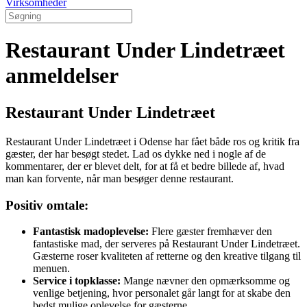
Virksomheder
Restaurant Under Lindetræet
anmeldelser
Restaurant Under Lindetræet
Restaurant Under Lindetræet i Odense har fået både ros og kritik fra
gæster, der har besøgt stedet. Lad os dykke ned i nogle af de
kommentarer, der er blevet delt, for at få et bedre billede af, hvad
man kan forvente, når man besøger denne restaurant.
Positiv omtale:
Fantastisk madoplevelse:
Flere gæster fremhæver den
fantastiske mad, der serveres på Restaurant Under Lindetræet.
Gæsterne roser kvaliteten af retterne og den kreative tilgang til
menuen.
Service i topklasse:
Mange nævner den opmærksomme og
venlige betjening, hvor personalet går langt for at skabe den
bedst mulige oplevelse for gæsterne.