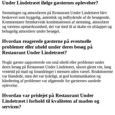
Under Lindetræet ifølge gæsternes oplevelser?
Stemningen og atmosfæren på Restaurant Under Lindetræet blev
beskrevet som hyggelig, autentisk og indbydende af de besøgende.
Kommentarer fremhævede kombinationen af stemning, atmosfære
og værtens opmærksomhed, der var med til at skabe en afslappet og
behagelig atmosfære under besøget.
Hvordan reagerede gæsterne på eventuelle
problemer eller uheld under deres besøg på
Restaurant Under Lindetræet?
Nogle gæster rapporterede om små uheld eller problemer under
deres besøg på Restaurant Under Lindetræet, såsom glemt vin, lang
ventetid på mad og forandringer i menuen uden varsel. Reaktionerne
var blandede, men det var tydeligt, at god kommunikation og
håndtering af problemer var afgørende for gæsternes samlede
oplevelse.
Hvordan var prislejet på Restaurant Under
Lindetræet i forhold til kvaliteten af maden og
servicen?