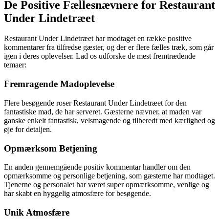
De Positive Fællesnævnere for Restaurant
Under Lindetræet
Restaurant Under Lindetræet har modtaget en række positive
kommentarer fra tilfredse gæster, og der er flere fælles træk, som går
igen i deres oplevelser. Lad os udforske de mest fremtrædende
temaer:
Fremragende Madoplevelse
Flere besøgende roser Restaurant Under Lindetræet for den
fantastiske mad, de har serveret. Gæsterne nævner, at maden var
ganske enkelt fantastisk, velsmagende og tilberedt med kærlighed og
øje for detaljen.
Opmærksom Betjening
En anden gennemgående positiv kommentar handler om den
opmærksomme og personlige betjening, som gæsterne har modtaget.
Tjenerne og personalet har været super opmærksomme, venlige og
har skabt en hyggelig atmosfære for besøgende.
Unik Atmosfære