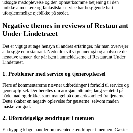
udsøgte madoplevelse og den opmærksomme betjening til den
unikke atmosfære og fantastiske service har besøgende haft
uforglemmelige øjeblikke på stedet.
Negative themes in reviews of Restaurant
Under Lindetræet
Det er vigtigt at tage hensyn til andres erfaringer, når man overvejer
at besøge en restaurant. Nedenfor vil vi gennemgå og analysere de
negative temaer, der går igen i anmeldelserne af Restaurant Under
Lindetræet.
1. Problemer med service og tjeneropførsel
Flere af kommentarerne nævner udfordringer i forhold til service og
tjeneropførsel. Der berettes om arrogant attitude, lang ventetid på
både mad og drikke, samt mangel på opmærksomhed fra tjenerne.
Dette skaber en negativ oplevelse for gæsterne, selvom maden
måske var god.
2. Uforudsigelige ændringer i menuen
En hyppig klage handler om uventede ændringer i menuen. Gæster