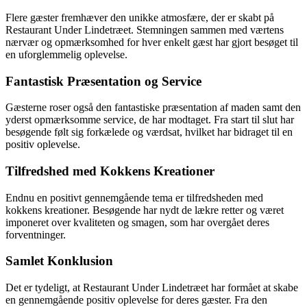
Flere gæster fremhæver den unikke atmosfære, der er skabt på
Restaurant Under Lindetræet. Stemningen sammen med værtens
nærvær og opmærksomhed for hver enkelt gæst har gjort besøget til
en uforglemmelig oplevelse.
Fantastisk Præsentation og Service
Gæsterne roser også den fantastiske præsentation af maden samt den
yderst opmærksomme service, de har modtaget. Fra start til slut har
besøgende følt sig forkælede og værdsat, hvilket har bidraget til en
positiv oplevelse.
Tilfredshed med Kokkens Kreationer
Endnu en positivt gennemgående tema er tilfredsheden med
kokkens kreationer. Besøgende har nydt de lækre retter og været
imponeret over kvaliteten og smagen, som har overgået deres
forventninger.
Samlet Konklusion
Det er tydeligt, at Restaurant Under Lindetræet har formået at skabe
en gennemgående positiv oplevelse for deres gæster. Fra den