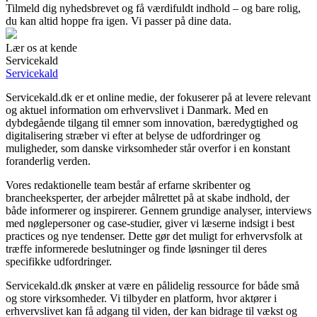
Tilmeld dig nyhedsbrevet og få værdifuldt indhold – og bare rolig,
du kan altid hoppe fra igen. Vi passer på dine data.
Lær os at kende
Servicekald
Servicekald
Servicekald.dk er et online medie, der fokuserer på at levere relevant
og aktuel information om erhvervslivet i Danmark. Med en
dybdegående tilgang til emner som innovation, bæredygtighed og
digitalisering stræber vi efter at belyse de udfordringer og
muligheder, som danske virksomheder står overfor i en konstant
foranderlig verden.
Vores redaktionelle team består af erfarne skribenter og
brancheeksperter, der arbejder målrettet på at skabe indhold, der
både informerer og inspirerer. Gennem grundige analyser, interviews
med nøglepersoner og case-studier, giver vi læserne indsigt i best
practices og nye tendenser. Dette gør det muligt for erhvervsfolk at
træffe informerede beslutninger og finde løsninger til deres
specifikke udfordringer.
Servicekald.dk ønsker at være en pålidelig ressource for både små
og store virksomheder. Vi tilbyder en platform, hvor aktører i
erhvervslivet kan få adgang til viden, der kan bidrage til vækst og