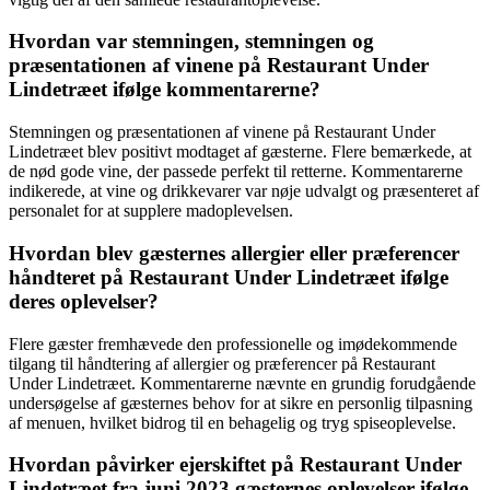
Hvordan var stemningen, stemningen og
præsentationen af vinene på Restaurant Under
Lindetræet ifølge kommentarerne?
Stemningen og præsentationen af vinene på Restaurant Under
Lindetræet blev positivt modtaget af gæsterne. Flere bemærkede, at
de nød gode vine, der passede perfekt til retterne. Kommentarerne
indikerede, at vine og drikkevarer var nøje udvalgt og præsenteret af
personalet for at supplere madoplevelsen.
Hvordan blev gæsternes allergier eller præferencer
håndteret på Restaurant Under Lindetræet ifølge
deres oplevelser?
Flere gæster fremhævede den professionelle og imødekommende
tilgang til håndtering af allergier og præferencer på Restaurant
Under Lindetræet. Kommentarerne nævnte en grundig forudgående
undersøgelse af gæsternes behov for at sikre en personlig tilpasning
af menuen, hvilket bidrog til en behagelig og tryg spiseoplevelse.
Hvordan påvirker ejerskiftet på Restaurant Under
Lindetræet fra juni 2023 gæsternes oplevelser ifølge