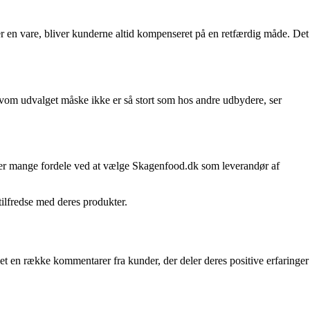
en vare, bliver kunderne altid kompenseret på en retfærdig måde. Det
lvom udvalget måske ikke er så stort som hos andre udbydere, ser
r der mange fordele ved at vælge Skagenfood.dk som leverandør af
ilfredse med deres produkter.
et en række kommentarer fra kunder, der deler deres positive erfaringer