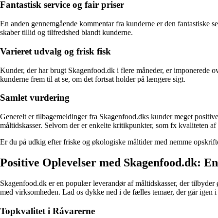
Fantastisk service og fair priser
En anden gennemgående kommentar fra kunderne er den fantastiske ser
skaber tillid og tilfredshed blandt kunderne.
Varieret udvalg og frisk fisk
Kunder, der har brugt Skagenfood.dk i flere måneder, er imponerede ov
kunderne frem til at se, om det fortsat holder på længere sigt.
Samlet vurdering
Generelt er tilbagemeldinger fra Skagenfood.dks kunder meget positive.
måltidskasser. Selvom der er enkelte kritikpunkter, som fx kvaliteten af
Er du på udkig efter friske og økologiske måltider med nemme opskrifte
Positive Oplevelser med Skagenfood.dk: 
Skagenfood.dk er en populær leverandør af måltidskasser, der tilbyder 
med virksomheden. Lad os dykke ned i de fælles temaer, der går igen i 
Topkvalitet i Råvarerne