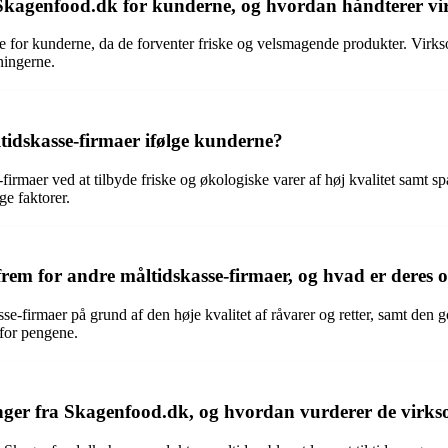
 Skagenfood.dk for kunderne, og hvordan håndterer vi
le for kunderne, da de forventer friske og velsmagende produkter. Virk
ningerne.
tidskasse-firmaer ifølge kunderne?
-firmaer ved at tilbyde friske og økologiske varer af høj kvalitet sam
e faktorer.
em for andre måltidskasse-firmaer, og hvad er deres o
-firmaer på grund af den høje kvalitet af råvarer og retter, samt den 
 for pengene.
ger fra Skagenfood.dk, og hvordan vurderer de virkso