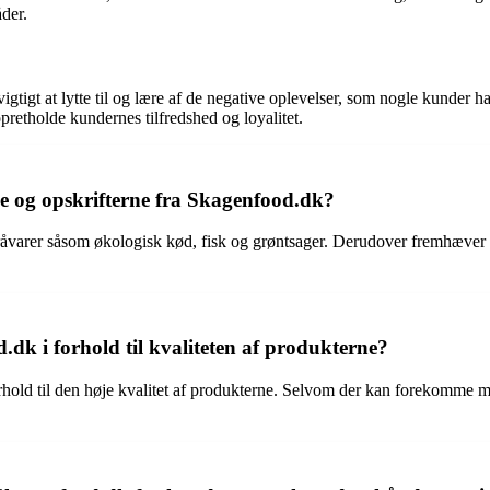
der.
igt at lytte til og lære af de negative oplevelser, som nogle kunder ha
pretholde kundernes tilfredshed og loyalitet.
e og opskrifterne fra Skagenfood.dk?
 råvarer såsom økologisk kød, fisk og grøntsager. Derudover fremhæver d
k i forhold til kvaliteten af produkterne?
rhold til den høje kvalitet af produkterne. Selvom der kan forekomme ma
.