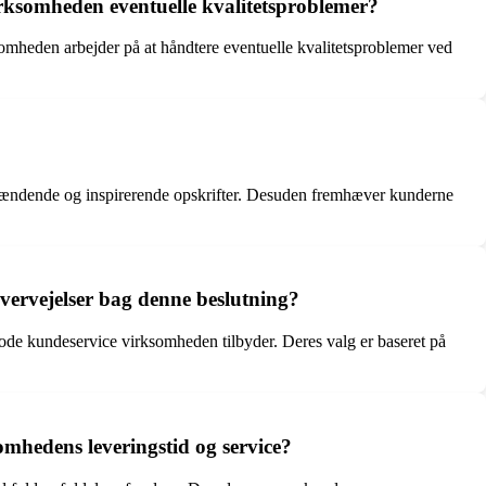
rksomheden eventuelle kvalitetsproblemer?
somheden arbejder på at håndtere eventuelle kvalitetsproblemer ved
t spændende og inspirerende opskrifter. Desuden fremhæver kunderne
vervejelser bag denne beslutning?
gode kundeservice virksomheden tilbyder. Deres valg er baseret på
mhedens leveringstid og service?