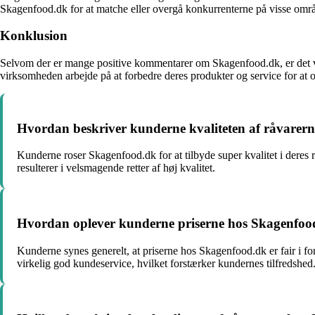
Skagenfood.dk for at matche eller overgå konkurrenterne på visse områ
Konklusion
Selvom der er mange positive kommentarer om Skagenfood.dk, er det vigt
virksomheden arbejde på at forbedre deres produkter og service for at o
Hvordan beskriver kunderne kvaliteten af råvarern
Kunderne roser Skagenfood.dk for at tilbyde super kvalitet i deres
resulterer i velsmagende retter af høj kvalitet.
Hvordan oplever kunderne priserne hos Skagenfood.d
Kunderne synes generelt, at priserne hos Skagenfood.dk er fair i fo
virkelig god kundeservice, hvilket forstærker kundernes tilfredshed