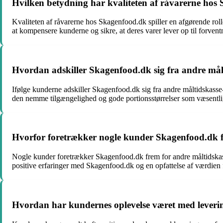
Hvilken betydning har kvaliteten af råvarerne hos
Kvaliteten af råvarerne hos Skagenfood.dk spiller en afgørende rol
at kompensere kunderne og sikre, at deres varer lever op til forvent
Hvordan adskiller Skagenfood.dk sig fra andre mål
Ifølge kunderne adskiller Skagenfood.dk sig fra andre måltidskasse
den nemme tilgængelighed og gode portionsstørrelser som væsentlig
Hvorfor foretrækker nogle kunder Skagenfood.dk fr
Nogle kunder foretrækker Skagenfood.dk frem for andre måltidskasse
positive erfaringer med Skagenfood.dk og en opfattelse af værdien
Hvordan har kundernes oplevelse været med leverin