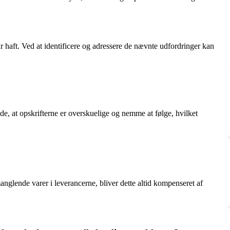
r haft. Ved at identificere og adressere de nævnte udfordringer kan
e, at opskrifterne er overskuelige og nemme at følge, hvilket
nglende varer i leverancerne, bliver dette altid kompenseret af