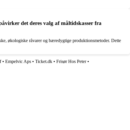
åvirker det deres valg af måltidskasser fra
iske, økologiske råvarer og bæredygtige produktionsmetoder. Dette
f
•
Empelvic Aps
•
Ticket.dk
•
Frisør Hos Peter
•