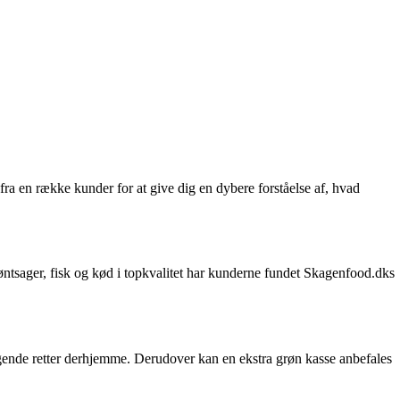
ra en række kunder for at give dig en dybere forståelse af, hvad
ntsager, fisk og kød i topkvalitet har kunderne fundet Skagenfood.dks
agende retter derhjemme. Derudover kan en ekstra grøn kasse anbefales