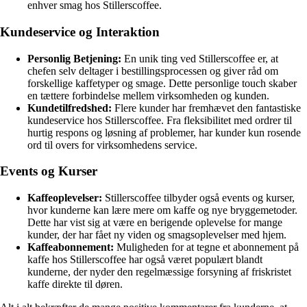
enhver smag hos Stillerscoffee.
Kundeservice og Interaktion
Personlig Betjening:
En unik ting ved Stillerscoffee er, at
chefen selv deltager i bestillingsprocessen og giver råd om
forskellige kaffetyper og smage. Dette personlige touch skaber
en tættere forbindelse mellem virksomheden og kunden.
Kundetilfredshed:
Flere kunder har fremhævet den fantastiske
kundeservice hos Stillerscoffee. Fra fleksibilitet med ordrer til
hurtig respons og løsning af problemer, har kunder kun rosende
ord til overs for virksomhedens service.
Events og Kurser
Kaffeoplevelser:
Stillerscoffee tilbyder også events og kurser,
hvor kunderne kan lære mere om kaffe og nye bryggemetoder.
Dette har vist sig at være en berigende oplevelse for mange
kunder, der har fået ny viden og smagsoplevelser med hjem.
Kaffeabonnement:
Muligheden for at tegne et abonnement på
kaffe hos Stillerscoffee har også været populært blandt
kunderne, der nyder den regelmæssige forsyning af friskristet
kaffe direkte til døren.