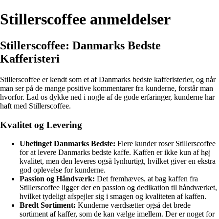
Stillerscoffee anmeldelser
Stillerscoffee: Danmarks Bedste
Kafferisteri
Stillerscoffee er kendt som et af Danmarks bedste kafferisterier, og når
man ser på de mange positive kommentarer fra kunderne, forstår man
hvorfor. Lad os dykke ned i nogle af de gode erfaringer, kunderne har
haft med Stillerscoffee.
Kvalitet og Levering
Ubetinget Danmarks Bedste:
Flere kunder roser Stillerscoffee
for at levere Danmarks bedste kaffe. Kaffen er ikke kun af høj
kvalitet, men den leveres også lynhurtigt, hvilket giver en ekstra
god oplevelse for kunderne.
Passion og Håndværk:
Det fremhæves, at bag kaffen fra
Stillerscoffee ligger der en passion og dedikation til håndværket,
hvilket tydeligt afspejler sig i smagen og kvaliteten af kaffen.
Bredt Sortiment:
Kunderne værdsætter også det brede
sortiment af kaffer, som de kan vælge imellem. Der er noget for