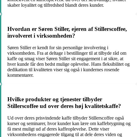
skaber loyalitet og tilfredshed blandt deres kunder.
Hvordan er Søren Stiller, ejeren af Stillerscoffee,
involveret i virksomheden?
Søren Stiller er kendt for sin personlige involvering i
virksomheden. Fra at deltage i bestillinger til at tilbyde råd om
kaffe og smag viser Søren Stiller sit engagement i at sikre, at
hver kunde får den bedst mulige oplevelse. Hans fleksibilitet og
dedikation til kvaliteten viser sig også i kundernes rosende
kommentarer.
Hvilke produkter og tjenester tilbyder
Stillerscoffee ud over deres høj kvalitetskaffe?
Ud over deres prisvindende kaffe tilbyder Stillerscoffee også
kurser og seminarer, hvor kunder kan lære om kaffebrygning og
få mest muligt ud af deres kaffeoplevelse. Dette viser
virksomhedens engagerede tilgang til at dele deres viden og