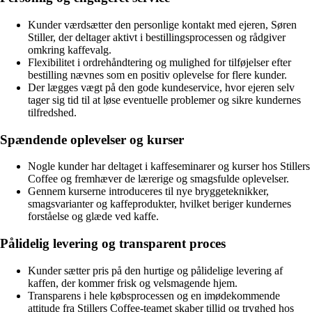
Kunder værdsætter den personlige kontakt med ejeren, Søren
Stiller, der deltager aktivt i bestillingsprocessen og rådgiver
omkring kaffevalg.
Flexibilitet i ordrehåndtering og mulighed for tilføjelser efter
bestilling nævnes som en positiv oplevelse for flere kunder.
Der lægges vægt på den gode kundeservice, hvor ejeren selv
tager sig tid til at løse eventuelle problemer og sikre kundernes
tilfredshed.
Spændende oplevelser og kurser
Nogle kunder har deltaget i kaffeseminarer og kurser hos Stillers
Coffee og fremhæver de lærerige og smagsfulde oplevelser.
Gennem kurserne introduceres til nye bryggeteknikker,
smagsvarianter og kaffeprodukter, hvilket beriger kundernes
forståelse og glæde ved kaffe.
Pålidelig levering og transparent proces
Kunder sætter pris på den hurtige og pålidelige levering af
kaffen, der kommer frisk og velsmagende hjem.
Transparens i hele købsprocessen og en imødekommende
attitude fra Stillers Coffee-teamet skaber tillid og tryghed hos