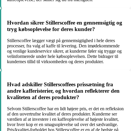
Hvordan sikrer Stillerscoffee en gennemsigtig og
tryg købsoplevelse for deres kunder?
Stillerscoffee lægger vægt på gennemsigtighed i hele deres
processer, fra valg af kaffe til levering. Den imødekommende
og venlige kundeservice sikrer, at kunderne føler sig trygge og
velinformerede under hele købsoplevelsen. Dette bidrager til
kundernes tillid til virksomheden og deres produkter.
Hvad adskiller Stillerscoffees prissætning fra
andre kafferisterier, og hvordan reflekterer den
kvaliteten af deres produkter?
Selvom Stillerscoffee har en lidt højere pris, er det en refleksion
af den uovertrufne kvalitet af deres produkter. Kunderne ser
værdien af at investere i en kaffeoplevelse af højeste kvalitet,
hvor hver kop er en smagsoplevelse ud over det sædvanlige.
Pris/kvalitet-forholdet hos Stillerscoffee er en af de bedste på