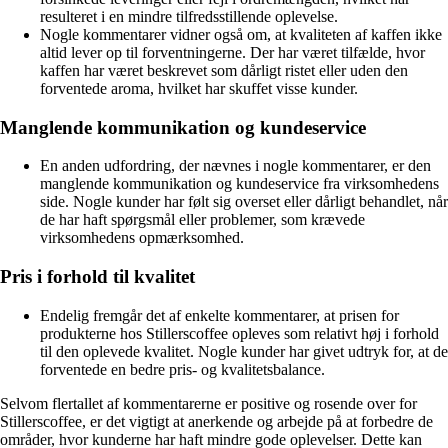
resulteret i en mindre tilfredsstillende oplevelse.
Nogle kommentarer vidner også om, at kvaliteten af kaffen ikke
altid lever op til forventningerne. Der har været tilfælde, hvor
kaffen har været beskrevet som dårligt ristet eller uden den
forventede aroma, hvilket har skuffet visse kunder.
Manglende kommunikation og kundeservice
En anden udfordring, der nævnes i nogle kommentarer, er den
manglende kommunikation og kundeservice fra virksomhedens
side. Nogle kunder har følt sig overset eller dårligt behandlet, når
de har haft spørgsmål eller problemer, som krævede
virksomhedens opmærksomhed.
Pris i forhold til kvalitet
Endelig fremgår det af enkelte kommentarer, at prisen for
produkterne hos Stillerscoffee opleves som relativt høj i forhold
til den oplevede kvalitet. Nogle kunder har givet udtryk for, at de
forventede en bedre pris- og kvalitetsbalance.
Selvom flertallet af kommentarerne er positive og rosende over for
Stillerscoffee, er det vigtigt at anerkende og arbejde på at forbedre de
områder, hvor kunderne har haft mindre gode oplevelser. Dette kan