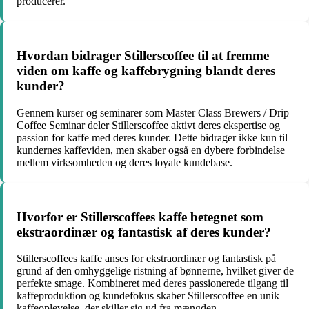
producerer.
Hvordan bidrager Stillerscoffee til at fremme
viden om kaffe og kaffebrygning blandt deres
kunder?
Gennem kurser og seminarer som Master Class Brewers / Drip
Coffee Seminar deler Stillerscoffee aktivt deres ekspertise og
passion for kaffe med deres kunder. Dette bidrager ikke kun til
kundernes kaffeviden, men skaber også en dybere forbindelse
mellem virksomheden og deres loyale kundebase.
Hvorfor er Stillerscoffees kaffe betegnet som
ekstraordinær og fantastisk af deres kunder?
Stillerscoffees kaffe anses for ekstraordinær og fantastisk på
grund af den omhyggelige ristning af bønnerne, hvilket giver de
perfekte smage. Kombineret med deres passionerede tilgang til
kaffeproduktion og kundefokus skaber Stillerscoffee en unik
kaffeoplevelse, der skiller sig ud fra mængden.