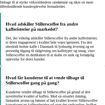
bidrage til at styrke virksomhedens omdømme og sikre en mere
tilfredsstillende kundeoplevelse fremadrettet.
Hvad adskiller Stillerscoffee fra andre
kafferisterier på markedet?
Det, der virkelig adskiller Stillerscoffee fra andre kafferisterier,
er deres engagement i kvalitet hele vejen igennem. Fra den
ubestridt bedste kaffe i Danmark til lynhurtig levering og en
personlig tilgang til rådgivning om kaffetyper og smag, viser
Stillerscoffee en dedikation til at skabe en unik og fornøjelig
oplevelse for deres kunder.
Hvad får kunderne til at vende tilbage til
Stillerscoffee gang på gang?
Kunderne vender tilbage til Stillerscoffee på grund af den
uovertrufne kvalitet af kaffen. Med en ensartet ristning,
fantastisk aroma og bønner af høj kvalitet leverer Stillerscoffee
konsekvent en kaffeoplevelse ud over det sædvanlige, hvilket