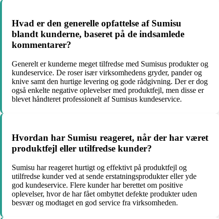
Hvad er den generelle opfattelse af Sumisu
blandt kunderne, baseret på de indsamlede
kommentarer?
Generelt er kunderne meget tilfredse med Sumisus produkter og
kundeservice. De roser især virksomhedens gryder, pander og
knive samt den hurtige levering og gode rådgivning. Der er dog
også enkelte negative oplevelser med produktfejl, men disse er
blevet håndteret professionelt af Sumisus kundeservice.
Hvordan har Sumisu reageret, når der har været
produktfejl eller utilfredse kunder?
Sumisu har reageret hurtigt og effektivt på produktfejl og
utilfredse kunder ved at sende erstatningsprodukter eller yde
god kundeservice. Flere kunder har berettet om positive
oplevelser, hvor de har fået ombyttet defekte produkter uden
besvær og modtaget en god service fra virksomheden.