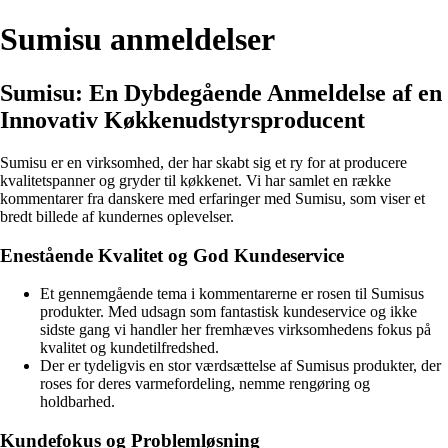
Sumisu anmeldelser
Sumisu: En Dybdegående Anmeldelse af en
Innovativ Køkkenudstyrsproducent
Sumisu er en virksomhed, der har skabt sig et ry for at producere
kvalitetspanner og gryder til køkkenet. Vi har samlet en række
kommentarer fra danskere med erfaringer med Sumisu, som viser et
bredt billede af kundernes oplevelser.
Enestående Kvalitet og God Kundeservice
Et gennemgående tema i kommentarerne er rosen til Sumisus
produkter. Med udsagn som fantastisk kundeservice og ikke
sidste gang vi handler her fremhæves virksomhedens fokus på
kvalitet og kundetilfredshed.
Der er tydeligvis en stor værdsættelse af Sumisus produkter, der
roses for deres varmefordeling, nemme rengøring og
holdbarhed.
Kundefokus og Problemløsning