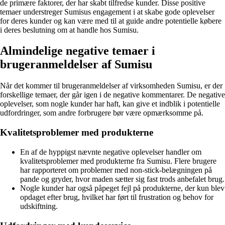
de primære faktorer, der har skabt tilfredse kunder. Disse positive
temaer understreger Sumisus engagement i at skabe gode oplevelser
for deres kunder og kan være med til at guide andre potentielle købere
i deres beslutning om at handle hos Sumisu.
Almindelige negative temaer i
brugeranmeldelser af Sumisu
Når det kommer til brugeranmeldelser af virksomheden Sumisu, er der
forskellige temaer, der går igen i de negative kommentarer. De negative
oplevelser, som nogle kunder har haft, kan give et indblik i potentielle
udfordringer, som andre forbrugere bør være opmærksomme på.
Kvalitetsproblemer med produkterne
En af de hyppigst nævnte negative oplevelser handler om
kvalitetsproblemer med produkterne fra Sumisu. Flere brugere
har rapporteret om problemer med non-stick-belægningen på
pande og gryder, hvor maden sætter sig fast trods anbefalet brug.
Nogle kunder har også påpeget fejl på produkterne, der kun blev
opdaget efter brug, hvilket har ført til frustration og behov for
udskiftning.