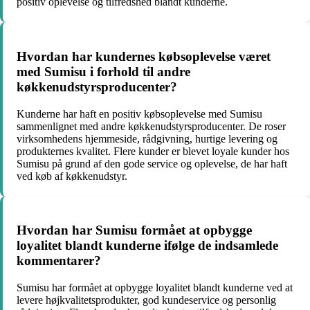
positiv oplevelse og tilfredshed blandt kunderne.
Hvordan har kundernes købsoplevelse været
med Sumisu i forhold til andre
køkkenudstyrsproducenter?
Kunderne har haft en positiv købsoplevelse med Sumisu
sammenlignet med andre køkkenudstyrsproducenter. De roser
virksomhedens hjemmeside, rådgivning, hurtige levering og
produkternes kvalitet. Flere kunder er blevet loyale kunder hos
Sumisu på grund af den gode service og oplevelse, de har haft
ved køb af køkkenudstyr.
Hvordan har Sumisu formået at opbygge
loyalitet blandt kunderne ifølge de indsamlede
kommentarer?
Sumisu har formået at opbygge loyalitet blandt kunderne ved at
levere højkvalitetsprodukter, god kundeservice og personlig