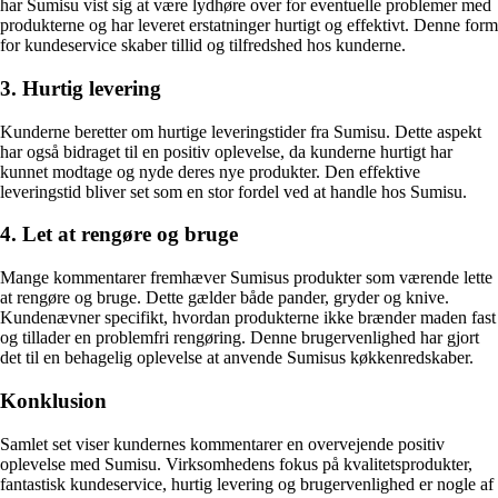
har Sumisu vist sig at være lydhøre over for eventuelle problemer med
produkterne og har leveret erstatninger hurtigt og effektivt. Denne form
for kundeservice skaber tillid og tilfredshed hos kunderne.
3. Hurtig levering
Kunderne beretter om hurtige leveringstider fra Sumisu. Dette aspekt
har også bidraget til en positiv oplevelse, da kunderne hurtigt har
kunnet modtage og nyde deres nye produkter. Den effektive
leveringstid bliver set som en stor fordel ved at handle hos Sumisu.
4. Let at rengøre og bruge
Mange kommentarer fremhæver Sumisus produkter som værende lette
at rengøre og bruge. Dette gælder både pander, gryder og knive.
Kundenævner specifikt, hvordan produkterne ikke brænder maden fast
og tillader en problemfri rengøring. Denne brugervenlighed har gjort
det til en behagelig oplevelse at anvende Sumisus køkkenredskaber.
Konklusion
Samlet set viser kundernes kommentarer en overvejende positiv
oplevelse med Sumisu. Virksomhedens fokus på kvalitetsprodukter,
fantastisk kundeservice, hurtig levering og brugervenlighed er nogle af