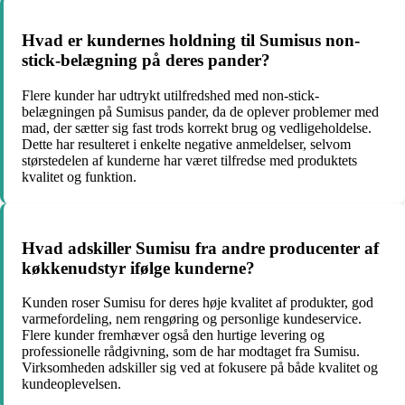
Hvad er kundernes holdning til Sumisus non-
stick-belægning på deres pander?
Flere kunder har udtrykt utilfredshed med non-stick-
belægningen på Sumisus pander, da de oplever problemer med
mad, der sætter sig fast trods korrekt brug og vedligeholdelse.
Dette har resulteret i enkelte negative anmeldelser, selvom
størstedelen af kunderne har været tilfredse med produktets
kvalitet og funktion.
Hvad adskiller Sumisu fra andre producenter af
køkkenudstyr ifølge kunderne?
Kunden roser Sumisu for deres høje kvalitet af produkter, god
varmefordeling, nem rengøring og personlige kundeservice.
Flere kunder fremhæver også den hurtige levering og
professionelle rådgivning, som de har modtaget fra Sumisu.
Virksomheden adskiller sig ved at fokusere på både kvalitet og
kundeoplevelsen.