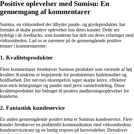
Positive oplevelser med Sumisu: En
gennemgang af kommentarer
Sumisu, en virksomhed der tilbyder pande- og grydeprodukter, har
formået at skabe positive oplevelser hos deres kunder. Dette ses
tydeligt i de feedbacks, som kunderne har delt om deres erfaringer med
virksomheden. Lad os se nærmere på de gennemgående positive
temaer i kommentarerne:
1. Kvalitetsprodukter
Flere kommentarer fremhæver Sumisus produkter som værende af høj
kvalitet. Kunderne er begejstrede for produkternes funktionalitet og
holdbarhed. Der nævnes eksempelvis super skarpe knive, effektive
non-stick-belægninger og pander med jævn varmefordeling. Disse
kvalitetsprodukter har bidraget til positive madlavningsoplevelser for
kunderne.
2. Fantastisk kundeservice
En anden gennemgående positivt tema er Sumisus kundeservice. Flere
kunder fremhæver en problemfri kommunikation med virksomhedens
kundeserviceteam og en hurtig respons på henvendelser. Derudover