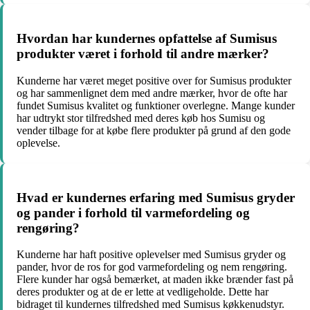
Hvordan har kundernes opfattelse af Sumisus
produkter været i forhold til andre mærker?
Kunderne har været meget positive over for Sumisus produkter
og har sammenlignet dem med andre mærker, hvor de ofte har
fundet Sumisus kvalitet og funktioner overlegne. Mange kunder
har udtrykt stor tilfredshed med deres køb hos Sumisu og
vender tilbage for at købe flere produkter på grund af den gode
oplevelse.
Hvad er kundernes erfaring med Sumisus gryder
og pander i forhold til varmefordeling og
rengøring?
Kunderne har haft positive oplevelser med Sumisus gryder og
pander, hvor de ros for god varmefordeling og nem rengøring.
Flere kunder har også bemærket, at maden ikke brænder fast på
deres produkter og at de er lette at vedligeholde. Dette har
bidraget til kundernes tilfredshed med Sumisus køkkenudstyr.