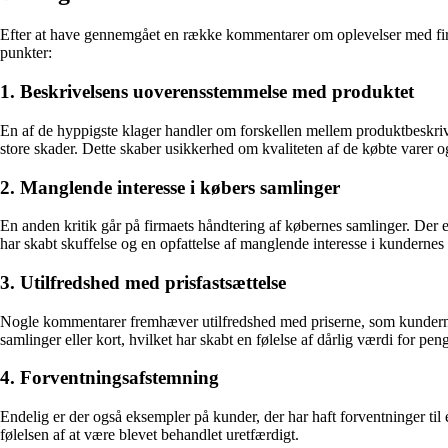
Efter at have gennemgået en række kommentarer om oplevelser med firma
punkter:
1. Beskrivelsens uoverensstemmelse med produktet
En af de hyppigste klager handler om forskellen mellem produktbeskriv
store skader. Dette skaber usikkerhed om kvaliteten af de købte varer o
2. Manglende interesse i købers samlinger
En anden kritik går på firmaets håndtering af købernes samlinger. Der e
har skabt skuffelse og en opfattelse af manglende interesse i kundernes
3. Utilfredshed med prisfastsættelse
Nogle kommentarer fremhæver utilfredshed med priserne, som kunderne en
samlinger eller kort, hvilket har skabt en følelse af dårlig værdi for pen
4. Forventningsafstemning
Endelig er der også eksempler på kunder, der har haft forventninger til e
følelsen af at være blevet behandlet uretfærdigt.