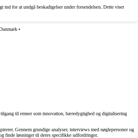
 ind for at undgå beskadigelser under forsendelsen. Dette viser
 Danmark
•
tilgang til emner som innovation, bæredygtighed og digitalisering
inspirerer. Gennem grundige analyser, interviews med nøglepersoner og
og finde løsninger til deres specifikke udfordringer.