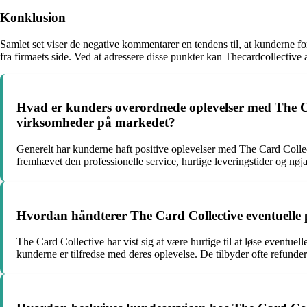
Konklusion
Samlet set viser de negative kommentarer en tendens til, at kunderne fo
fra firmaets side. Ved at adressere disse punkter kan Thecardcollective
Hvad er kunders overordnede oplevelser med The Car
virksomheder på markedet?
Generelt har kunderne haft positive oplevelser med The Card Collec
fremhævet den professionelle service, hurtige leveringstider og nø
Hvordan håndterer The Card Collective eventuelle 
The Card Collective har vist sig at være hurtige til at løse eventue
kunderne er tilfredse med deres oplevelse. De tilbyder ofte refunder