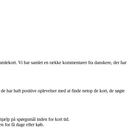
samlekort. Vi har samlet en række kommentarer fra danskere, der har
e har haft positive oplevelser med at finde netop de kort, de søgte
hjælp på spørgsmål inden for kort tid.
n for få dage efter køb.