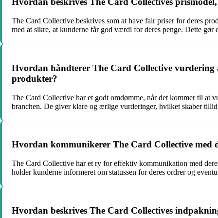
Hvordan beskrives The Card Collectives prismodel, 
The Card Collective beskrives som at have fair priser for deres pro
med at sikre, at kunderne får god værdi for deres penge. Dette gør de
Hvordan håndterer The Card Collective vurdering a
produkter?
The Card Collective har et godt omdømme, når det kommer til at vurd
branchen. De giver klare og ærlige vurderinger, hvilket skaber tilli
Hvordan kommunikerer The Card Collective med der
The Card Collective har et ry for effektiv kommunikation med deres
holder kunderne informeret om statussen for deres ordrer og eventue
Hvordan beskrives The Card Collectives indpakning