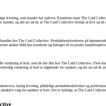
rtige levering, som kunder har oplevet. Kunderne roser The Card Collecti
se kunder, og det ser ud til, at The Card Collective formår at leve op til
e handler hos The Card Collective. Produktbeskrivelserne på hjemmesiden
serne skaber tillid hos kunderne og bidrager til en positiv handelsopleve
le vurdering af kort, som de har fået hos The Card Collective. Flere ku
 retfærdig vurdering af kort er afgørende for samlere, og det ser ud til, 
eservice, hurtig levering, pålidelige produktbeskrivelser og profession
t attraktivt valg for samlere af kort. Det er tydeligt, at The Card Colle
ctive