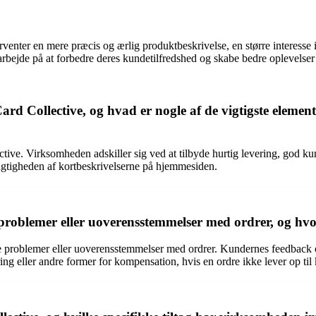
rventer en mere præcis og ærlig produktbeskrivelse, en større interesse 
 arbejde på at forbedre deres kundetilfredshed og skabe bedre oplevelser
d Collective, og hvad er nogle af de vigtigste element
tive. Virksomheden adskiller sig ved at tilbyde hurtig levering, god ku
jagtigheden af kortbeskrivelserne på hjemmesiden.
problemer eller uoverensstemmelser med ordrer, og hvo
lle problemer eller uoverensstemmelser med ordrer. Kundernes feedback og
ing eller andre former for kompensation, hvis en ordre ikke lever op til