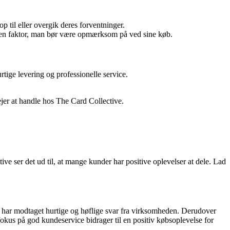
 til eller overgik deres forventninger.
e en faktor, man bør være opmærksom på ved sine køb.
ige levering og professionelle service.
vejer at handle hos The Card Collective.
ve ser det ud til, at mange kunder har positive oplevelser at dele. Lad
e har modtaget hurtige og høflige svar fra virksomheden. Derudover
kus på god kundeservice bidrager til en positiv købsoplevelse for