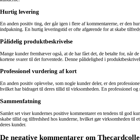
Hurtig levering
En anden positiv ting, der går igen i flere af kommentarerne, er den hu
indpakning. En hurtig leveringstid er ofte afgørende for at skabe tilfred
Pålidelig produktbeskrivelse
Mange kunder fremhæver også, at de har fået det, de betalte for, når d
kortene svarer til det forventede. Denne pålidelighed i produktbeskrivel
Professionel vurdering af kort
En anden positiv oplevelse, som nogle kunder deler, er den professionel
hvilket har bidraget til deres tillid til virksomheden. En professionel og
Sammenfatning
Samlet set viser kundernes positive kommentarer en tendens til god kund
skabe tillid og tilfredshed hos kunderne, hvilket gør virksomheden til e
deres kunder.
De negative kommentarer om Thecardcolle