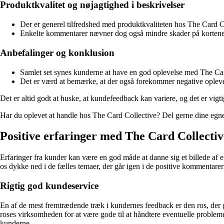
Produktkvalitet og nøjagtighed i beskrivelser
Der er generel tilfredshed med produktkvaliteten hos The Card Co
Enkelte kommentarer nævner dog også mindre skader på kortene,
Anbefalinger og konklusion
Samlet set synes kunderne at have en god oplevelse med The Card
Det er værd at bemærke, at der også forekommer negative oplevelse
Det er altid godt at huske, at kundefeedback kan variere, og det er vigt
Har du oplevet at handle hos The Card Collective? Del gerne dine egne
Positive erfaringer med The Card Collectiv
Erfaringer fra kunder kan være en god måde at danne sig et billede af e
os dykke ned i de fælles temaer, der går igen i de positive kommentar
Rigtig god kundeservice
En af de mest fremtrædende træk i kundernes feedback er den ros, der 
roses virksomheden for at være gode til at håndtere eventuelle problem
kunderne.