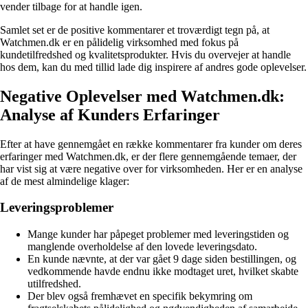
vender tilbage for at handle igen.
Samlet set er de positive kommentarer et troværdigt tegn på, at
Watchmen.dk er en pålidelig virksomhed med fokus på
kundetilfredshed og kvalitetsprodukter. Hvis du overvejer at handle
hos dem, kan du med tillid lade dig inspirere af andres gode oplevelser.
Negative Oplevelser med Watchmen.dk:
Analyse af Kunders Erfaringer
Efter at have gennemgået en række kommentarer fra kunder om deres
erfaringer med Watchmen.dk, er der flere gennemgående temaer, der
har vist sig at være negative over for virksomheden. Her er en analyse
af de mest almindelige klager:
Leveringsproblemer
Mange kunder har påpeget problemer med leveringstiden og
manglende overholdelse af den lovede leveringsdato.
En kunde nævnte, at der var gået 9 dage siden bestillingen, og
vedkommende havde endnu ikke modtaget uret, hvilket skabte
utilfredshed.
Der blev også fremhævet en specifik bekymring om