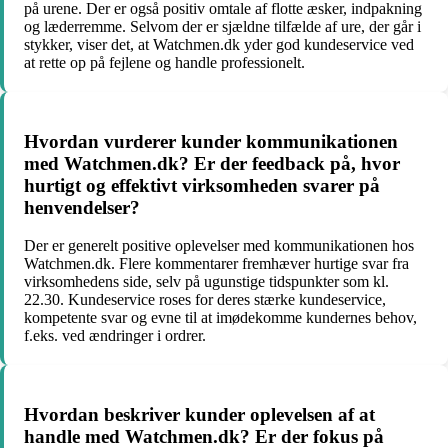
på urene. Der er også positiv omtale af flotte æsker, indpakning
og læderremme. Selvom der er sjældne tilfælde af ure, der går i
stykker, viser det, at Watchmen.dk yder god kundeservice ved
at rette op på fejlene og handle professionelt.
Hvordan vurderer kunder kommunikationen
med Watchmen.dk? Er der feedback på, hvor
hurtigt og effektivt virksomheden svarer på
henvendelser?
Der er generelt positive oplevelser med kommunikationen hos
Watchmen.dk. Flere kommentarer fremhæver hurtige svar fra
virksomhedens side, selv på ugunstige tidspunkter som kl.
22.30. Kundeservice roses for deres stærke kundeservice,
kompetente svar og evne til at imødekomme kundernes behov,
f.eks. ved ændringer i ordrer.
Hvordan beskriver kunder oplevelsen af at
handle med Watchmen.dk? Er der fokus på