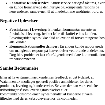
Fantastisk Kundeservice:
Kundeservice har også fået ros, hvor
en kunde fremhævede den hurtige og kompetente respons på
henvendelser samt evnen til at imødekomme ændringer i ordrer.
Negative Oplevelser
Forsinkelser i Levering:
En enkelt kommentar nævnte en
forsinkelse i levering, hvilket ledte til skuffelse hos kunden.
Leveringstiden synes ikke altid at leve op til forventningerne hos
alle kunder.
Kommunikationsudfordringer:
En anden kunde rapporterede
om manglende respons på henvendelser vedrørende et defekt ur.
Dog blev problemet løst efterfølgende med klare kommunikation
fra virksomheden.
Samlet Bedømmelse
Efter at have gennemgået kundernes feedback er det tydeligt, at
Watchmen.dk modtager generelt positive anmeldelser for deres
produkter, levering og kundeservice. Selvom der kan være enkelte
udfordringer såsom leveringsforsinkelser eller
kommunikationsproblemer, synes flertallet af kunderne at være
tilfredse med deres købsoplevelse hos virksomheden.