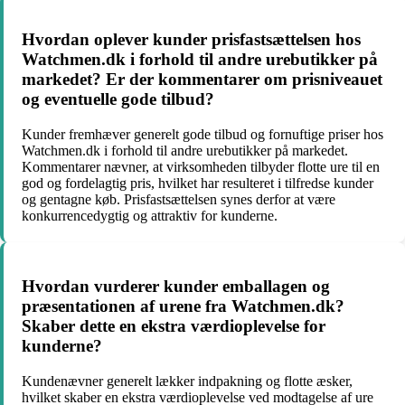
Hvordan oplever kunder prisfastsættelsen hos
Watchmen.dk i forhold til andre urebutikker på
markedet? Er der kommentarer om prisniveauet
og eventuelle gode tilbud?
Kunder fremhæver generelt gode tilbud og fornuftige priser hos
Watchmen.dk i forhold til andre urebutikker på markedet.
Kommentarer nævner, at virksomheden tilbyder flotte ure til en
god og fordelagtig pris, hvilket har resulteret i tilfredse kunder
og gentagne køb. Prisfastsættelsen synes derfor at være
konkurrencedygtig og attraktiv for kunderne.
Hvordan vurderer kunder emballagen og
præsentationen af urene fra Watchmen.dk?
Skaber dette en ekstra værdioplevelse for
kunderne?
Kundenævner generelt lækker indpakning og flotte æsker,
hvilket skaber en ekstra værdioplevelse ved modtagelse af ure