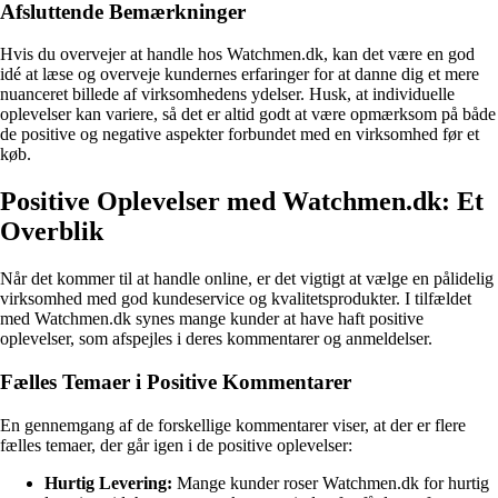
Afsluttende Bemærkninger
Hvis du overvejer at handle hos Watchmen.dk, kan det være en god
idé at læse og overveje kundernes erfaringer for at danne dig et mere
nuanceret billede af virksomhedens ydelser. Husk, at individuelle
oplevelser kan variere, så det er altid godt at være opmærksom på både
de positive og negative aspekter forbundet med en virksomhed før et
køb.
Positive Oplevelser med Watchmen.dk: Et
Overblik
Når det kommer til at handle online, er det vigtigt at vælge en pålidelig
virksomhed med god kundeservice og kvalitetsprodukter. I tilfældet
med Watchmen.dk synes mange kunder at have haft positive
oplevelser, som afspejles i deres kommentarer og anmeldelser.
Fælles Temaer i Positive Kommentarer
En gennemgang af de forskellige kommentarer viser, at der er flere
fælles temaer, der går igen i de positive oplevelser:
Hurtig Levering:
Mange kunder roser Watchmen.dk for hurtig