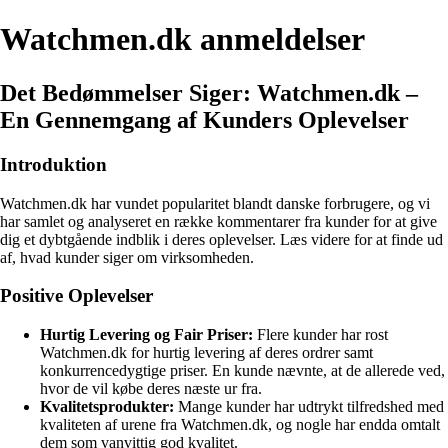
Watchmen.dk anmeldelser
Det Bedømmelser Siger: Watchmen.dk –
En Gennemgang af Kunders Oplevelser
Introduktion
Watchmen.dk har vundet popularitet blandt danske forbrugere, og vi
har samlet og analyseret en række kommentarer fra kunder for at give
dig et dybtgående indblik i deres oplevelser. Læs videre for at finde ud
af, hvad kunder siger om virksomheden.
Positive Oplevelser
Hurtig Levering og Fair Priser:
Flere kunder har rost
Watchmen.dk for hurtig levering af deres ordrer samt
konkurrencedygtige priser. En kunde nævnte, at de allerede ved,
hvor de vil købe deres næste ur fra.
Kvalitetsprodukter:
Mange kunder har udtrykt tilfredshed med
kvaliteten af urene fra Watchmen.dk, og nogle har endda omtalt
dem som vanvittig god kvalitet.