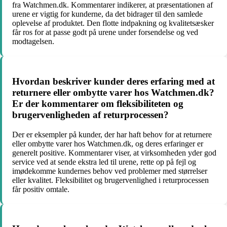
fra Watchmen.dk. Kommentarer indikerer, at præsentationen af
urene er vigtig for kunderne, da det bidrager til den samlede
oplevelse af produktet. Den flotte indpakning og kvalitetsæsker
får ros for at passe godt på urene under forsendelse og ved
modtagelsen.
Hvordan beskriver kunder deres erfaring med at
returnere eller ombytte varer hos Watchmen.dk?
Er der kommentarer om fleksibiliteten og
brugervenligheden af returprocessen?
Der er eksempler på kunder, der har haft behov for at returnere
eller ombytte varer hos Watchmen.dk, og deres erfaringer er
generelt positive. Kommentarer viser, at virksomheden yder god
service ved at sende ekstra led til urene, rette op på fejl og
imødekomme kundernes behov ved problemer med størrelser
eller kvalitet. Fleksibilitet og brugervenlighed i returprocessen
får positiv omtale.