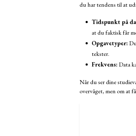
du har tendens til at ud
Tidspunkt på da
at du faktisk får m
Opgavetyper:
Du 
tekster.
Frekvens:
Data kan
Når du ser dine studieva
overvåget, men om at få 