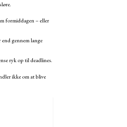
sløre.
om formiddagen – eller
er end gennem lange
nse ryk op til deadlines.
ndler ikke om at blive