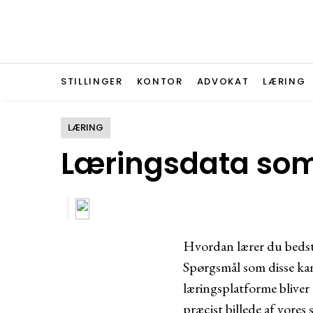
STILLINGER
KONTOR
ADVOKAT
LÆRING
LÆRING
Læringsdata som 
Hvordan lærer du bedst?
Spørgsmål som disse kan
læringsplatforme bliver e
præcist billede af vores