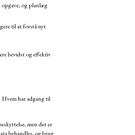
en opgave, og planlæg
ere til at forstå nyt
re bevidst og effektiv
k. Hvem har adgang til
beskyttelse, men det er
data behandles, og brug