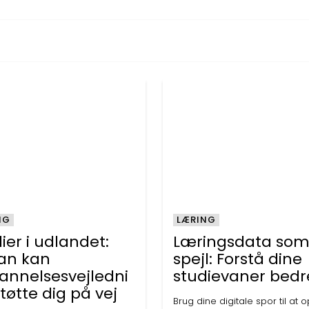
NG
LÆRING
ier i udlandet:
Læringsdata so
an kan
spejl: Forstå dine
annelsesvejledni
studievaner bedr
tøtte dig på vej
Brug dine digitale spor til at