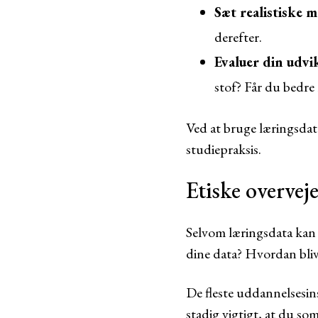
Sæt realistiske m
derefter.
Evaluer din udvi
stof? Får du bedre 
Ved at bruge læringsdat
studiepraksis.
Etiske overveje
Selvom læringsdata kan 
dine data? Hvordan bliv
De fleste uddannelsesins
stadig vigtigt, at du s