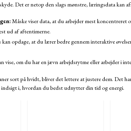
skyde. Det er netop den slags mønstre, læringsdata kan af
gen:
Måske viser data, at du arbejder mest koncentreret 
est ud af aftentimerne.
kan opdage, at du lærer bedre gennem interaktive øvels
 vise, om du har en jævn arbejdsrytme eller arbejder i inte
ner sort på hvidt, bliver det lettere at justere dem. Det ha
indsigt i, hvordan du bedst udnytter din tid og energi.