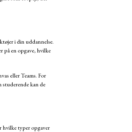
ktøjer i din uddannelse.
r på en opgave, hvilke
vas eller Teams. For
om studerende kan de
er hvilke typer opgaver