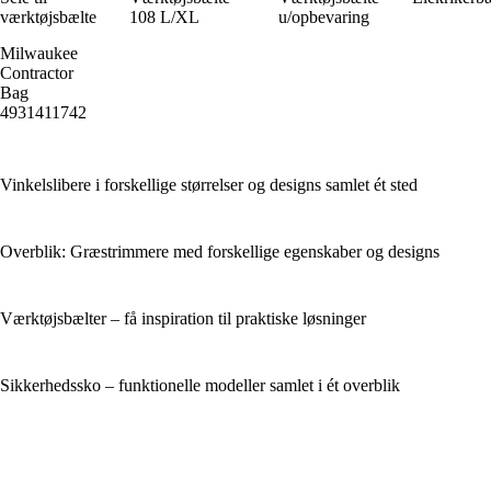
værktøjsbælte
108 L/XL
u/opbevaring
Milwaukee
Contractor
Bag
4931411742
Vinkelslibere i forskellige størrelser og designs samlet ét sted
Overblik: Græstrimmere med forskellige egenskaber og designs
Værktøjsbælter – få inspiration til praktiske løsninger
Sikkerhedssko – funktionelle modeller samlet i ét overblik